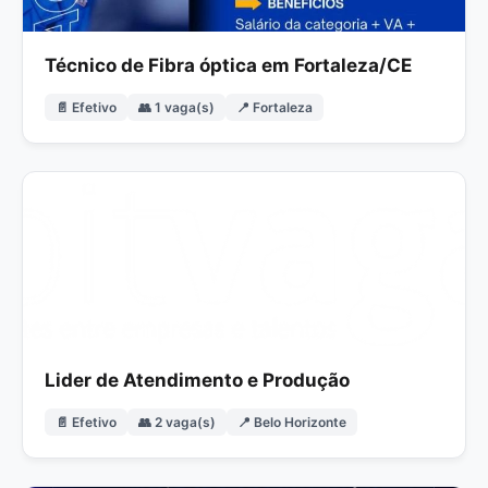
Técnico de Fibra óptica em Fortaleza/CE
📄 Efetivo
👥 1 vaga(s)
📍 Fortaleza
Lider de Atendimento e Produção
📄 Efetivo
👥 2 vaga(s)
📍 Belo Horizonte