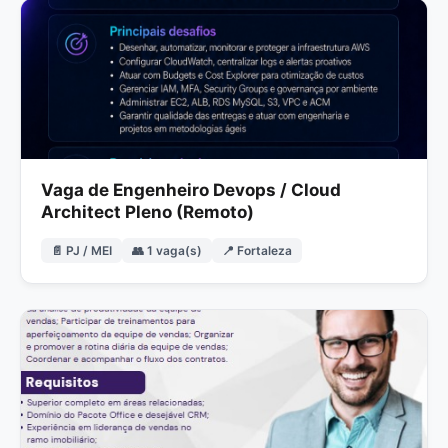
Vaga de Engenheiro Devops / Cloud
Architect Pleno (Remoto)
📄 PJ / MEI
👥 1 vaga(s)
📍 Fortaleza