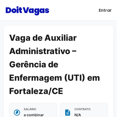
Doit Vagas
Entrar
Vaga de Auxiliar
Administrativo –
Gerência de
Enfermagem (UTI) em
Fortaleza/CE
SALÁRIO
CONTRATO
a combinar
N/A