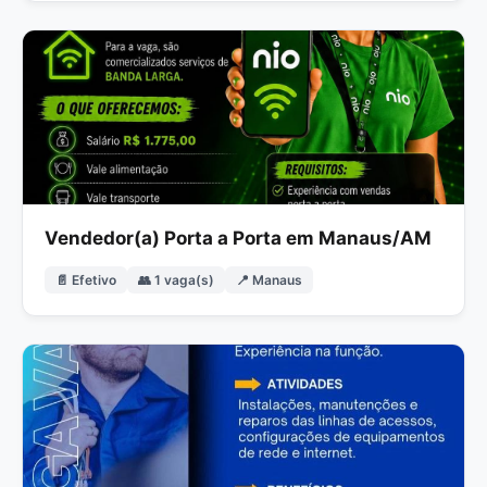
Vendedor(a) Porta a Porta em Manaus/AM
📄 Efetivo
👥 1 vaga(s)
📍 Manaus