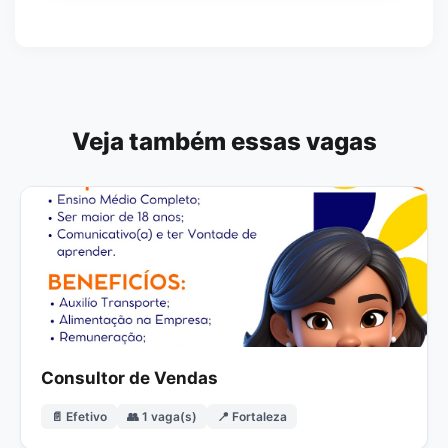
Veja também essas vagas
Consultor de Vendas
📄 Efetivo
👥 1 vaga(s)
📍 Fortaleza