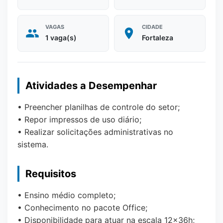
VAGAS
CIDADE
1 vaga(s)
Fortaleza
Atividades a Desempenhar
• Preencher planilhas de controle do setor;
• Repor impressos de uso diário;
• Realizar solicitações administrativas no
sistema.
Requisitos
• Ensino médio completo;
• Conhecimento no pacote Office;
• Disponibilidade para atuar na escala 12x36h;