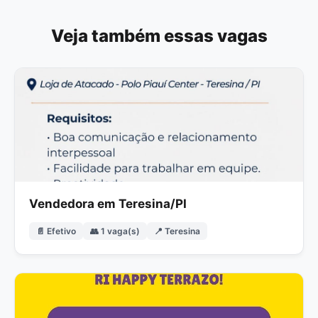
Veja também essas vagas
Vendedora em Teresina/PI
📄 Efetivo
👥 1 vaga(s)
📍 Teresina