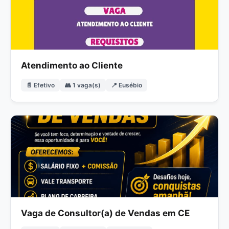
Atendimento ao Cliente
📄 Efetivo
👥 1 vaga(s)
📍 Eusébio
Vaga de Consultor(a) de Vendas em CE