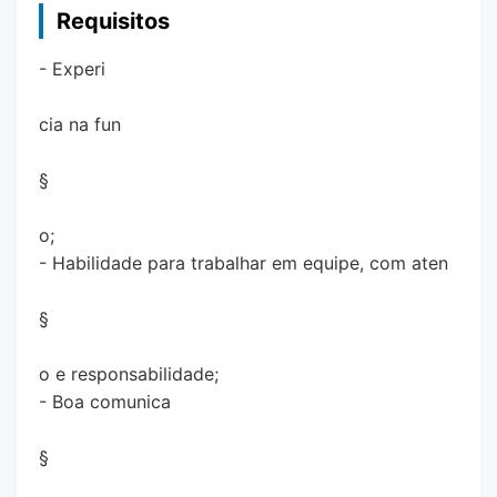
Requisitos
- Experi
cia na fun
§
o;
- Habilidade para trabalhar em equipe, com aten
§
o e responsabilidade;
- Boa comunica
§