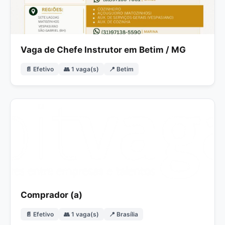
Vaga de Chefe Instrutor em Betim / MG
📄 Efetivo
👥 1 vaga(s)
📍 Betim
Comprador (a)
📄 Efetivo
👥 1 vaga(s)
📍 Brasília