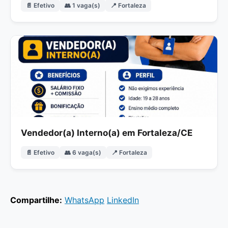
📄 Efetivo
👥 1 vaga(s)
📍 Fortaleza
Vendedor(a) Interno(a) em Fortaleza/CE
📄 Efetivo
👥 6 vaga(s)
📍 Fortaleza
Compartilhe:
WhatsApp
LinkedIn