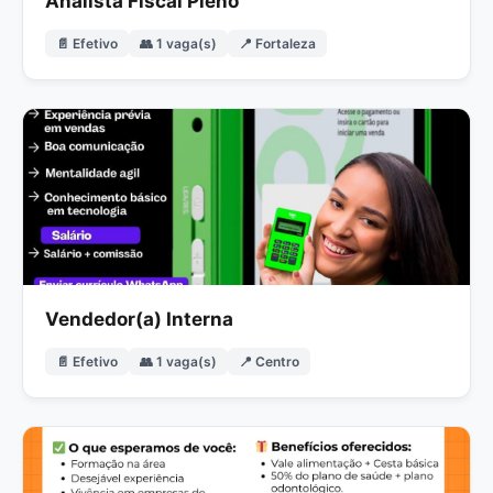
Analista Fiscal Pleno
📄 Efetivo
👥 1 vaga(s)
📍 Fortaleza
Vendedor(a) Interna
📄 Efetivo
👥 1 vaga(s)
📍 Centro