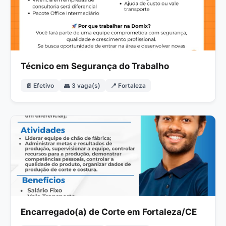
Técnico em Segurança do Trabalho
📄 Efetivo
👥 3 vaga(s)
📍 Fortaleza
Encarregado(a) de Corte em Fortaleza/CE