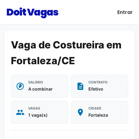
Doit Vagas
Entrar
Vaga de Costureira em
Fortaleza/CE
SALÁRIO
CONTRATO
A combinar
Efetivo
VAGAS
CIDADE
1 vaga(s)
Fortaleza