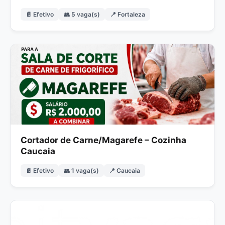
📄 Efetivo
👥 5 vaga(s)
📍 Fortaleza
Cortador de Carne/Magarefe – Cozinha
Caucaia
📄 Efetivo
👥 1 vaga(s)
📍 Caucaia