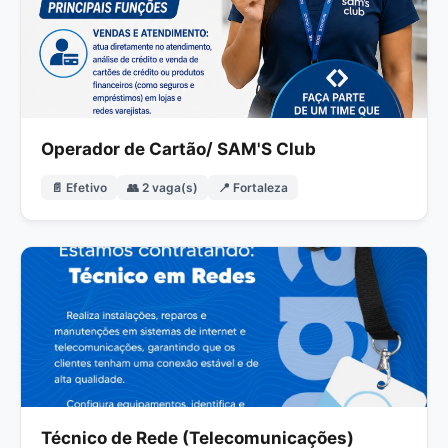
Operador de Cartão/ SAM'S Club
📄 Efetivo
👥 2 vaga(s)
📍 Fortaleza
Técnico de Rede (Telecomunicações)