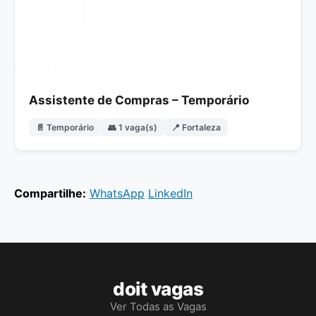
Assistente de Compras – Temporário
📄 Temporário
👥 1 vaga(s)
📍 Fortaleza
Compartilhe:
WhatsApp
LinkedIn
doit vagas
Ver Todas as Vagas