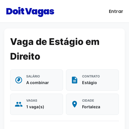
Doit Vagas
Entrar
Vaga de Estágio em
Direito
SALÁRIO
CONTRATO
A combinar
Estágio
VAGAS
CIDADE
1 vaga(s)
Fortaleza