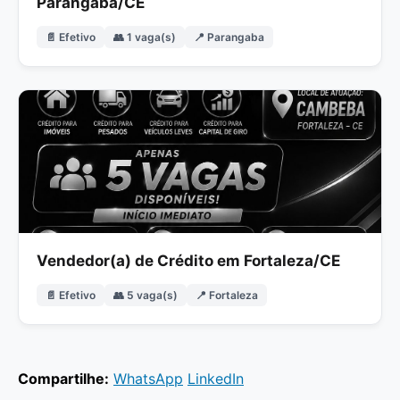
Parangaba/CE
📄 Efetivo
👥 1 vaga(s)
📍 Parangaba
Vendedor(a) de Crédito em Fortaleza/CE
📄 Efetivo
👥 5 vaga(s)
📍 Fortaleza
Compartilhe:
WhatsApp
LinkedIn