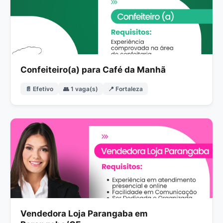
Confeiteiro(a) para Café da Manhã
📄 Efetivo
👥 1 vaga(s)
📍 Fortaleza
Vendedora Loja Parangaba em