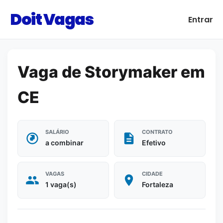
Doit Vagas
Entrar
Vaga de Storymaker em
CE
SALÁRIO
CONTRATO
a combinar
Efetivo
VAGAS
CIDADE
1 vaga(s)
Fortaleza