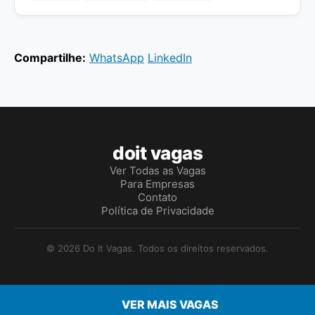
Compartilhe:
WhatsApp
LinkedIn
doit vagas
Ver Todas as Vagas
Para Empresas
Contato
Política de Privacidade
© 2026 Do It Vagas. Todos os direitos reservados.
VER MAIS VAGAS