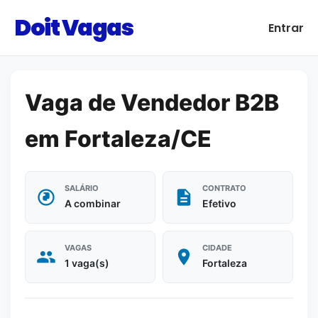
Doit Vagas
Entrar
Vaga de Vendedor B2B
em Fortaleza/CE
SALÁRIO
CONTRATO
A combinar
Efetivo
VAGAS
CIDADE
1 vaga(s)
Fortaleza