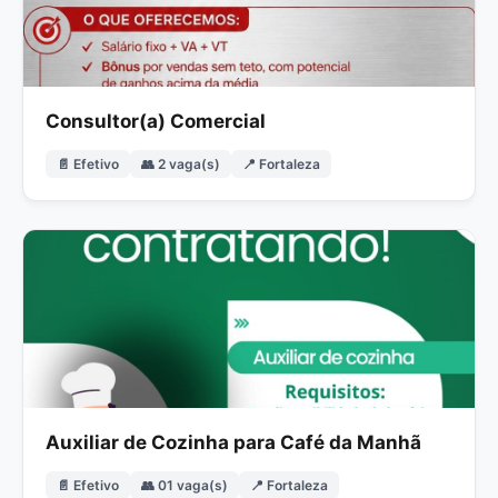
Consultor(a) Comercial
📄 Efetivo
👥 2 vaga(s)
📍 Fortaleza
Auxiliar de Cozinha para Café da Manhã
📄 Efetivo
👥 01 vaga(s)
📍 Fortaleza