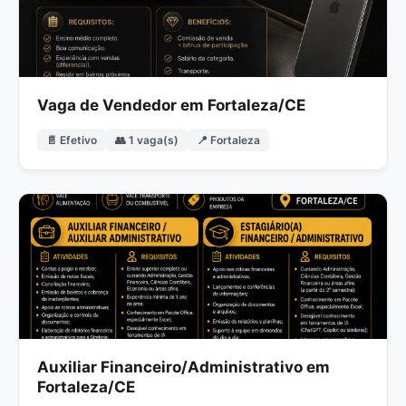
Vaga de Vendedor em Fortaleza/CE
📄 Efetivo
👥 1 vaga(s)
📍 Fortaleza
Auxiliar Financeiro/Administrativo em
Fortaleza/CE