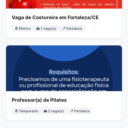
Vaga de Costureira em Fortaleza/CE
📄 Efetivo
👥 1 vaga(s)
📍 Fortaleza
Professor(a) de Pilates
📄 Temporário
👥 2 vaga(s)
📍 Fortaleza