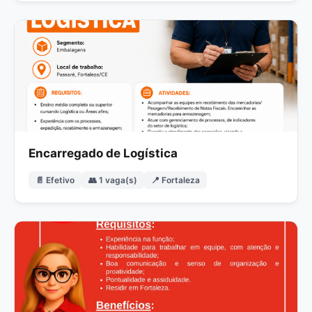
Encarregado de Logística
📄 Efetivo
👥 1 vaga(s)
📍 Fortaleza