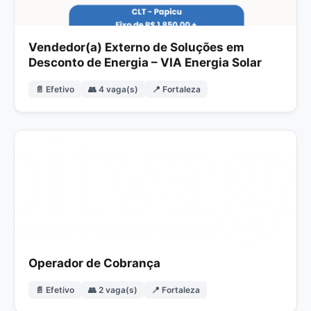
Vendedor(a) Externo de Soluções em
Desconto de Energia – VIA Energia Solar
📄 Efetivo
👥 4 vaga(s)
📍 Fortaleza
Operador de Cobrança
📄 Efetivo
👥 2 vaga(s)
📍 Fortaleza