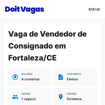
Doit Vagas
Entrar
Vaga de Vendedor de
Consignado em
Fortaleza/CE
SALÁRIO
CONTRATO
A combinar
Efetivo
VAGAS
CIDADE
1 vaga(s)
Fortaleza