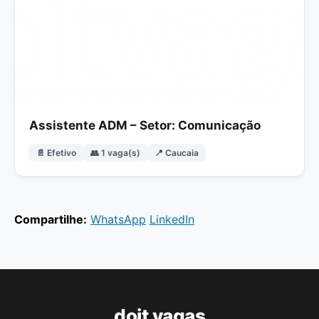
Assistente ADM – Setor: Comunicação
📄 Efetivo
👥 1 vaga(s)
📍 Caucaia
Compartilhe:
WhatsApp
LinkedIn
doit vagas