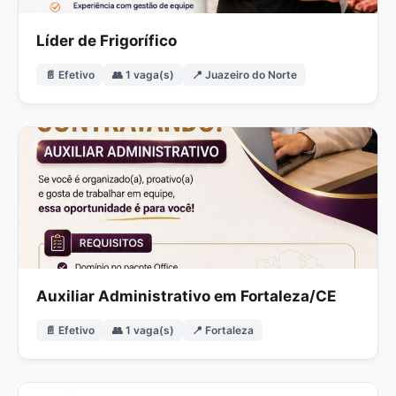
Líder de Frigorífico
📄 Efetivo
👥 1 vaga(s)
📍 Juazeiro do Norte
Auxiliar Administrativo em Fortaleza/CE
📄 Efetivo
👥 1 vaga(s)
📍 Fortaleza