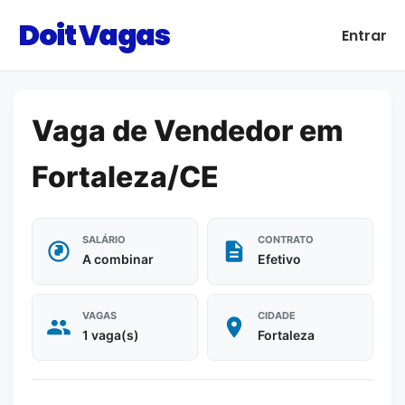
Doit Vagas
Entrar
Vaga de Vendedor em
Fortaleza/CE
SALÁRIO
CONTRATO
A combinar
Efetivo
VAGAS
CIDADE
1 vaga(s)
Fortaleza