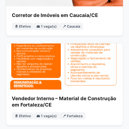
Corretor de Imóveis em Caucaia/CE
📄 Efetivo
👥 1 vaga(s)
📍 Caucaia
Vendedor Interno – Material de Construção
em Fortaleza/CE
📄 Efetivo
👥 1 vaga(s)
📍 Fortaleza