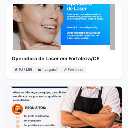
Operadora de Laser em Fortaleza/CE
📄 PJ / MEI
👥 1 vaga(s)
📍 Fortaleza