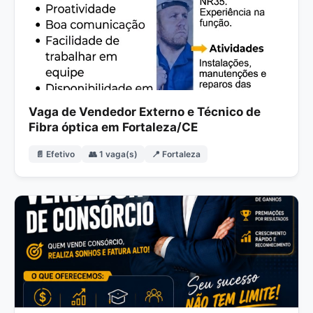
Vaga de Vendedor Externo e Técnico de
Fibra óptica em Fortaleza/CE
📄 Efetivo
👥 1 vaga(s)
📍 Fortaleza