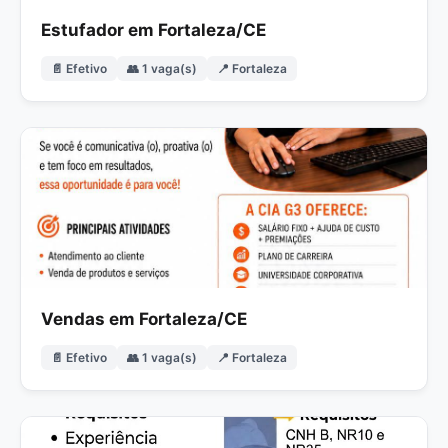
Estufador em Fortaleza/CE
📄 Efetivo
👥 1 vaga(s)
📍 Fortaleza
Vendas em Fortaleza/CE
📄 Efetivo
👥 1 vaga(s)
📍 Fortaleza