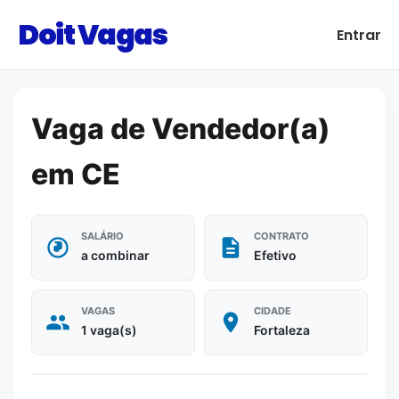
Doit Vagas
Entrar
Vaga de Vendedor(a)
em CE
SALÁRIO
CONTRATO
a combinar
Efetivo
VAGAS
CIDADE
1 vaga(s)
Fortaleza