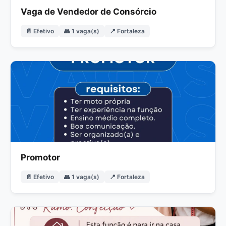
Vaga de Vendedor de Consórcio
📄 Efetivo
👥 1 vaga(s)
📍 Fortaleza
Promotor
📄 Efetivo
👥 1 vaga(s)
📍 Fortaleza