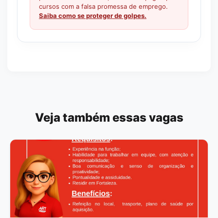
cursos com a falsa promessa de emprego.
Saiba como se proteger de golpes.
Veja também essas vagas