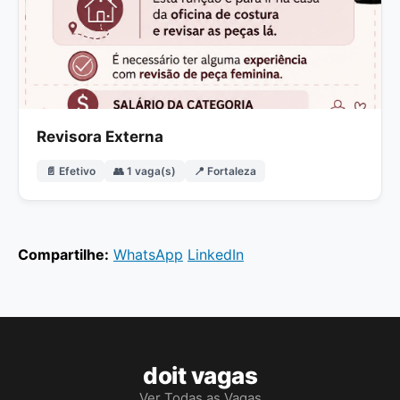
Revisora Externa
📄 Efetivo
👥 1 vaga(s)
📍 Fortaleza
Compartilhe:
WhatsApp
LinkedIn
doit vagas
Ver Todas as Vagas