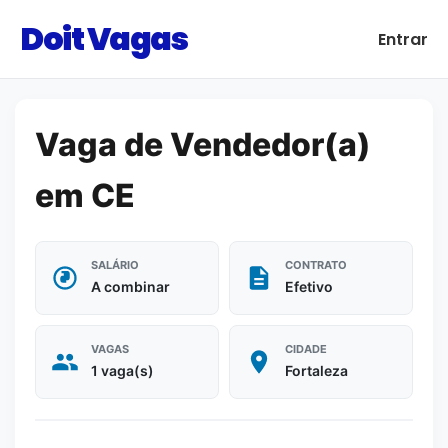
Doit Vagas
Entrar
Vaga de Vendedor(a)
em CE
SALÁRIO
CONTRATO
A combinar
Efetivo
VAGAS
CIDADE
1 vaga(s)
Fortaleza