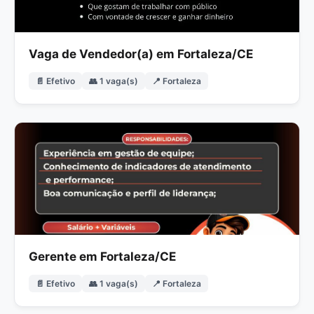
Vaga de Vendedor(a) em Fortaleza/CE
📄 Efetivo
👥 1 vaga(s)
📍 Fortaleza
Gerente em Fortaleza/CE
📄 Efetivo
👥 1 vaga(s)
📍 Fortaleza