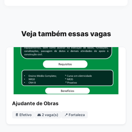
Veja também essas vagas
Ajudante de Obras
📄 Efetivo
👥 2 vaga(s)
📍 Fortaleza