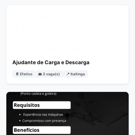
Ajudante de Carga e Descarga
📄 Efetivo
👥 3 vaga(s)
📍 Itaitinga