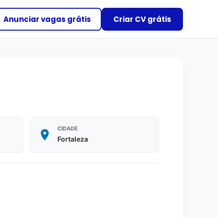
Anunciar vagas grátis
Criar CV grátis
CIDADE
Fortaleza