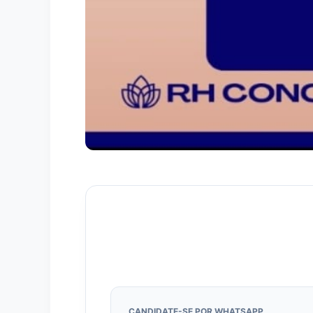
CANDIDATE-SE POR WHATSAPP