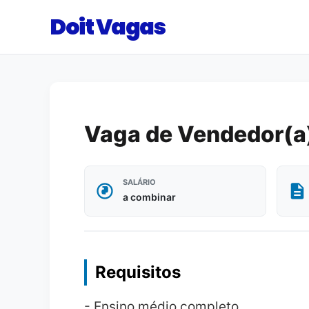
Doit Vagas
Vaga de Vendedor(a
SALÁRIO
a combinar
Requisitos
- Ensino médio completo.