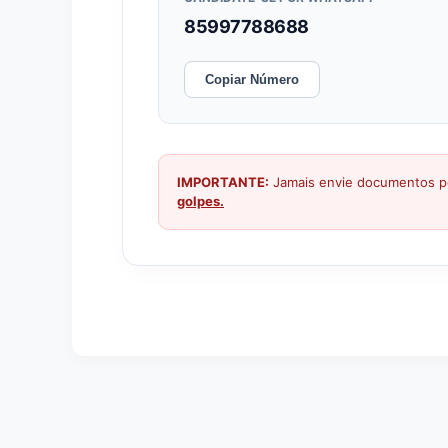
85997788688
Copiar Número
IMPORTANTE:
Jamais envie documentos pe
golpes.