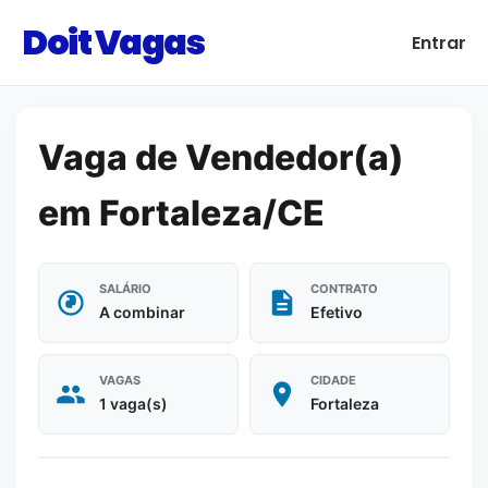
Doit Vagas
Entrar
Vaga de Vendedor(a)
em Fortaleza/CE
SALÁRIO
CONTRATO
A combinar
Efetivo
VAGAS
CIDADE
1 vaga(s)
Fortaleza