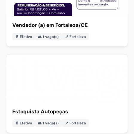
Vendedor (a) em Fortaleza/CE
📄 Efetivo
👥 1 vaga(s)
📍 Fortaleza
Estoquista Autopeças
📄 Efetivo
👥 1 vaga(s)
📍 Fortaleza