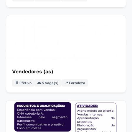
Vendedores (as)
📄 Efetivo
👥 5 vaga(s)
📍 Fortaleza