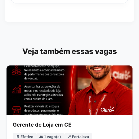
Veja também essas vagas
Gerente de Loja em CE
📄 Efetivo
👥 1 vaga(s)
📍 Fortaleza