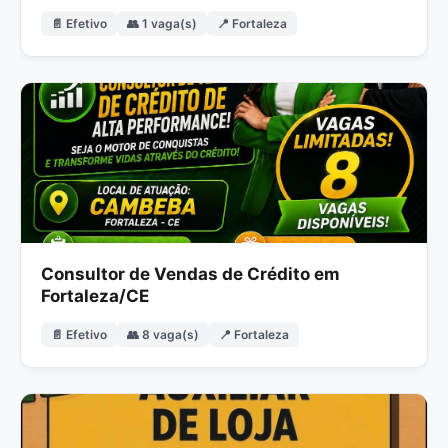
📄 Efetivo
👥 1 vaga(s)
📍 Fortaleza
Consultor de Vendas de Crédito em
Fortaleza/CE
📄 Efetivo
👥 8 vaga(s)
📍 Fortaleza