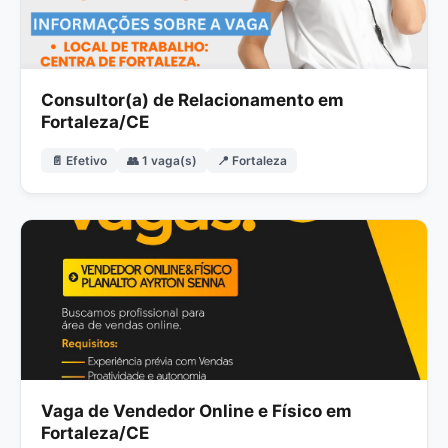
Consultor(a) de Relacionamento em
Fortaleza/CE
📄 Efetivo
👥 1 vaga(s)
📍 Fortaleza
Vaga de Vendedor Online e Físico em
Fortaleza/CE