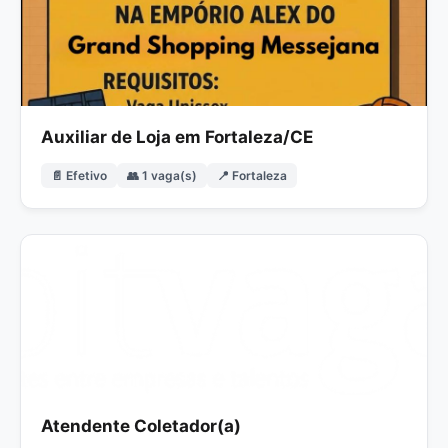
Auxiliar de Loja em Fortaleza/CE
📄 Efetivo
👥 1 vaga(s)
📍 Fortaleza
Atendente Coletador(a)