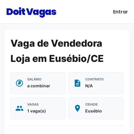
Doit Vagas
Entrar
Vaga de Vendedora
Loja em Eusébio/CE
SALÁRIO
CONTRATO
a combinar
N/A
VAGAS
CIDADE
1 vaga(s)
Eusébio