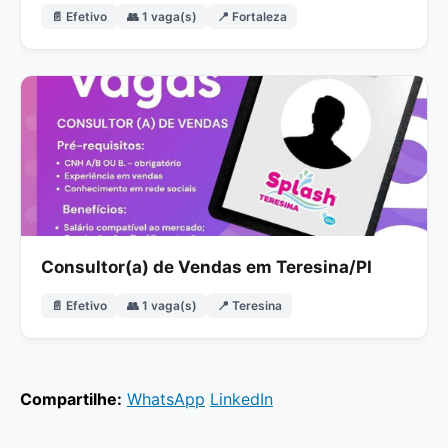
📄 Efetivo
👥 1 vaga(s)
📍 Fortaleza
Consultor(a) de Vendas em Teresina/PI
📄 Efetivo
👥 1 vaga(s)
📍 Teresina
Compartilhe:
WhatsApp
LinkedIn