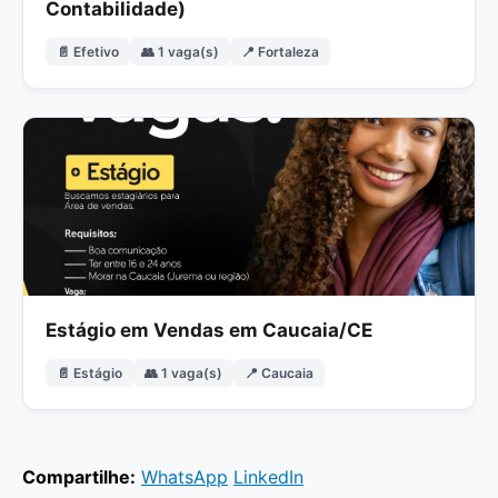
Contabilidade)
📄 Efetivo
👥 1 vaga(s)
📍 Fortaleza
Estágio em Vendas em Caucaia/CE
📄 Estágio
👥 1 vaga(s)
📍 Caucaia
Compartilhe:
WhatsApp
LinkedIn