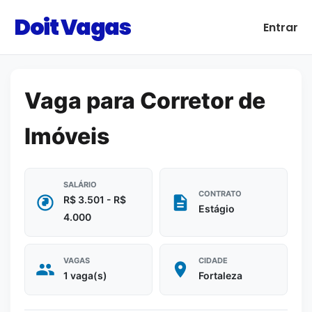
Doit Vagas
Entrar
Vaga para Corretor de
Imóveis
SALÁRIO
CONTRATO
R$ 3.501 - R$
Estágio
4.000
VAGAS
CIDADE
1 vaga(s)
Fortaleza