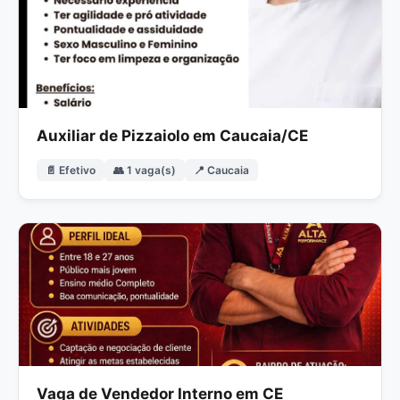
Auxiliar de Pizzaiolo em Caucaia/CE
📄 Efetivo
👥 1 vaga(s)
📍 Caucaia
Vaga de Vendedor Interno em CE