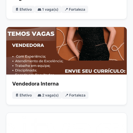
📄 Efetivo
👥 1 vaga(s)
📍 Fortaleza
Vendedora Interna
📄 Efetivo
👥 2 vaga(s)
📍 Fortaleza