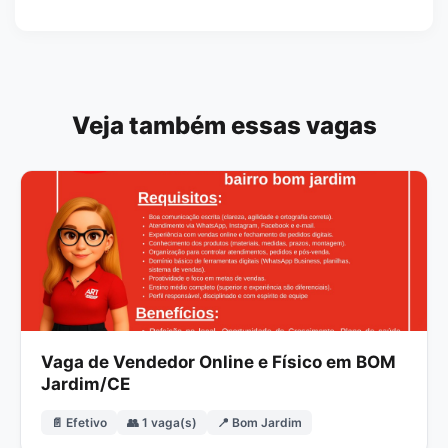
Veja também essas vagas
Vaga de Vendedor Online e Físico em BOM
Jardim/CE
📄 Efetivo
👥 1 vaga(s)
📍 Bom Jardim