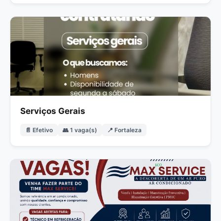
Serviços Gerais
📄 Efetivo
👥 1 vaga(s)
📍 Fortaleza