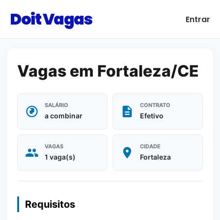
Doit Vagas
Entrar
Vagas em Fortaleza/CE
SALÁRIO
CONTRATO
a combinar
Efetivo
VAGAS
CIDADE
1 vaga(s)
Fortaleza
Requisitos