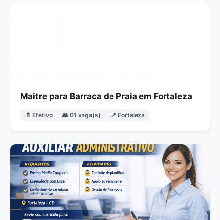
Maitre para Barraca de Praia em Fortaleza
📄 Efetivo
👥 01 vaga(s)
📍 Fortaleza