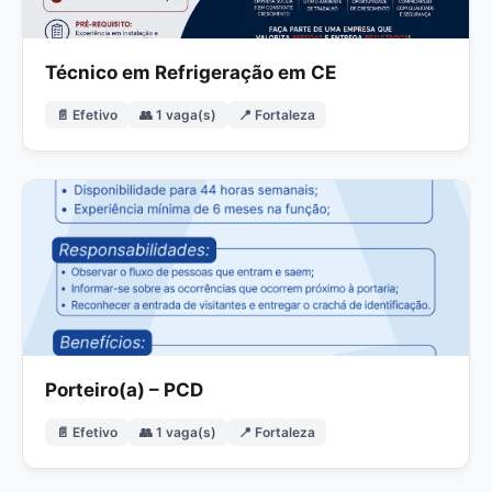
Técnico em Refrigeração em CE
📄 Efetivo
👥 1 vaga(s)
📍 Fortaleza
Porteiro(a) – PCD
📄 Efetivo
👥 1 vaga(s)
📍 Fortaleza