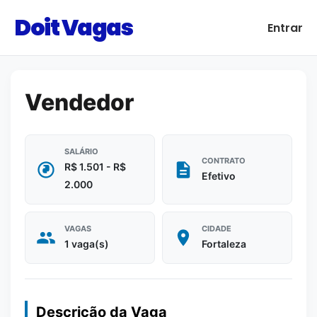
Doit Vagas
Entrar
Vendedor
SALÁRIO
CONTRATO
R$ 1.501 - R$
Efetivo
2.000
VAGAS
CIDADE
1 vaga(s)
Fortaleza
Descrição da Vaga