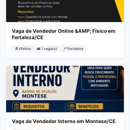
Vaga de Vendedor Online &AMP; Físico em
Fortaleza/CE
📄 Efetivo
👥 1 vaga(s)
📍 Fortaleza
Vaga de Vendedor Interno em Montese/CE