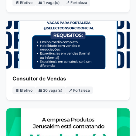
📄 Efetivo
👥 1 vaga(s)
📍 Fortaleza
Consultor de Vendas
📄 Efetivo
👥 20 vaga(s)
📍 Fortaleza