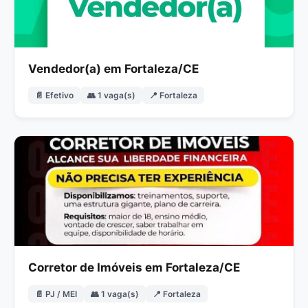
Vendedor(a) em Fortaleza/CE
📄 Efetivo
👥 1 vaga(s)
📍 Fortaleza
Corretor de Imóveis em Fortaleza/CE
📄 PJ / MEI
👥 1 vaga(s)
📍 Fortaleza