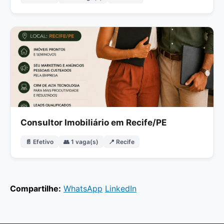
Consultor Imobiliário em Recife/PE
📄 Efetivo
👥 1 vaga(s)
📍 Recife
Compartilhe:
WhatsApp
LinkedIn