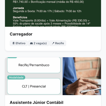
Carregador
📄 Efetivo
👥 2 vaga(s)
📍 Recife
Assistente Júnior Contábil