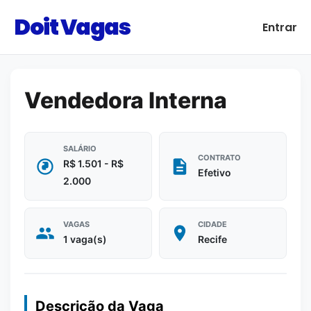
Doit Vagas
Entrar
Vendedora Interna
SALÁRIO
CONTRATO
R$ 1.501 - R$
Efetivo
2.000
VAGAS
CIDADE
1 vaga(s)
Recife
Descrição da Vaga