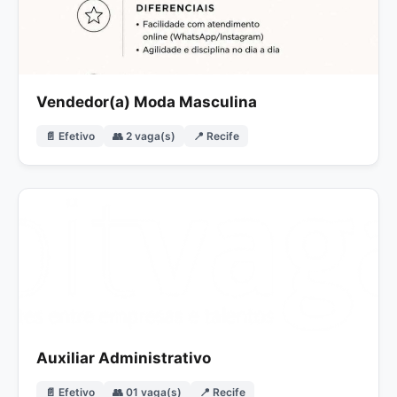
Vendedor(a) Moda Masculina
📄 Efetivo
👥 2 vaga(s)
📍 Recife
Auxiliar Administrativo
📄 Efetivo
👥 01 vaga(s)
📍 Recife