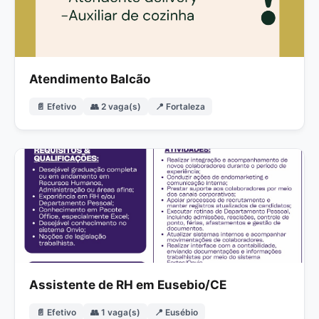
Atendimento Balcão
📄 Efetivo
👥 2 vaga(s)
📍 Fortaleza
Assistente de RH em Eusebio/CE
📄 Efetivo
👥 1 vaga(s)
📍 Eusébio