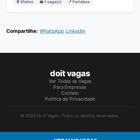
📄 Efetivo
👥 1 vaga(s)
📍 Fortaleza
Compartilhe:
WhatsApp
LinkedIn
doit vagas
Ver Todas as Vagas
Para Empresas
Contato
Política de Privacidade
© 2026 Do It Vagas. Todos os direitos reservados.