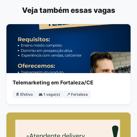
Veja também essas vagas
Telemarketing em Fortaleza/CE
📄 Efetivo
👥 1 vaga(s)
📍 Fortaleza