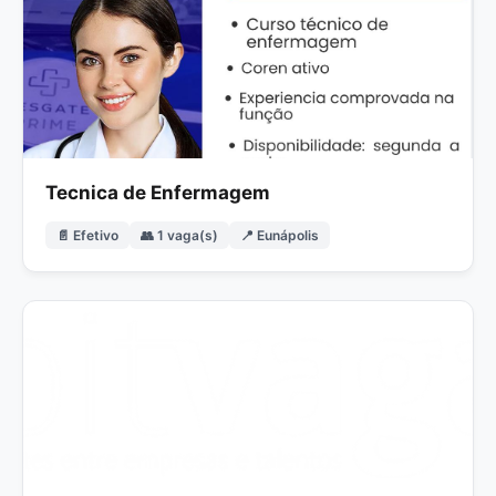
Tecnica de Enfermagem
📄 Efetivo
👥 1 vaga(s)
📍 Eunápolis