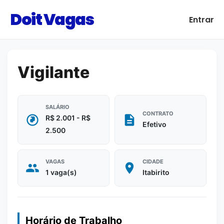
Doit Vagas
Entrar
Vigilante
SALÁRIO
CONTRATO
R$ 2.001 - R$
Efetivo
2.500
VAGAS
CIDADE
1 vaga(s)
Itabirito
Horário de Trabalho