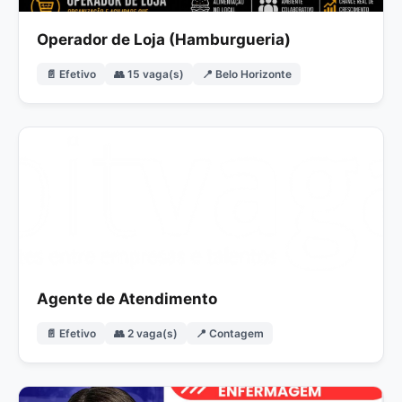
Operador de Loja (Hamburgueria)
📄 Efetivo
👥 15 vaga(s)
📍 Belo Horizonte
Agente de Atendimento
📄 Efetivo
👥 2 vaga(s)
📍 Contagem