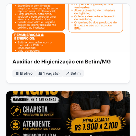
Auxiliar de Higienização em Betim/MG
📄 Efetivo
👥 1 vaga(s)
📍 Betim