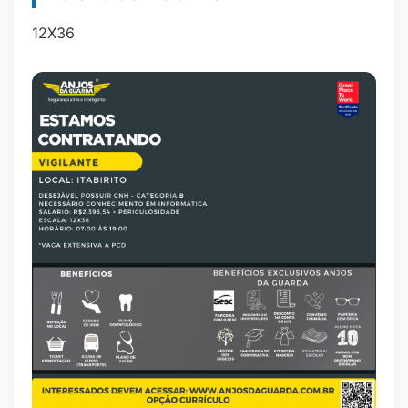
12X36