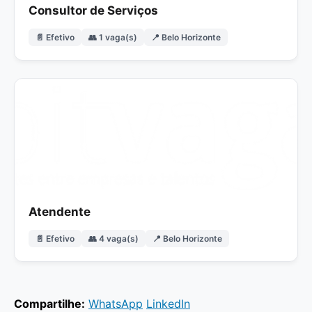
Consultor de Serviços
📄 Efetivo
👥 1 vaga(s)
📍 Belo Horizonte
Atendente
📄 Efetivo
👥 4 vaga(s)
📍 Belo Horizonte
Compartilhe:
WhatsApp
LinkedIn