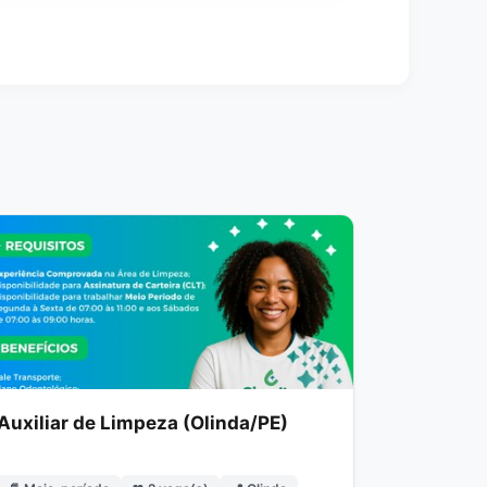
Auxiliar de Limpeza (Olinda/PE)