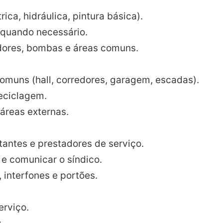
ca, hidráulica, pintura básica).
 quando necessário.
adores, bombas e áreas comuns.
omuns (hall, corredores, garagem, escadas).
reciclagem.
 áreas externas.
tantes e prestadores de serviço.
e comunicar o síndico.
 interfones e portões.
erviço.