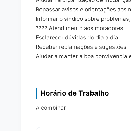
Ajudar na organização de mudanças
Repassar avisos e orientações aos 
Informar o síndico sobre problemas,
???? Atendimento aos moradores
Esclarecer dúvidas do dia a dia.
Receber reclamações e sugestões.
Ajudar a manter a boa convivência 
Horário de Trabalho
A combinar