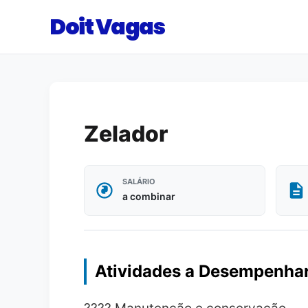
Doit Vagas
Zelador
SALÁRIO
a combinar
Atividades a Desempenha