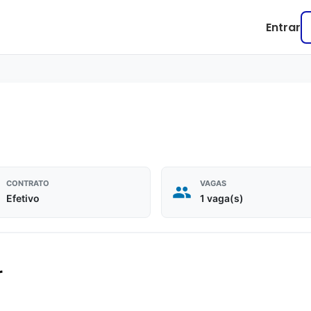
Entrar
CONTRATO
VAGAS
Efetivo
1 vaga(s)
r