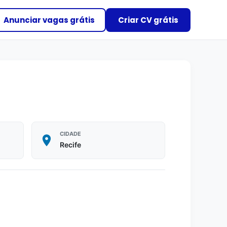
Anunciar vagas grátis
Criar CV grátis
CIDADE
Recife