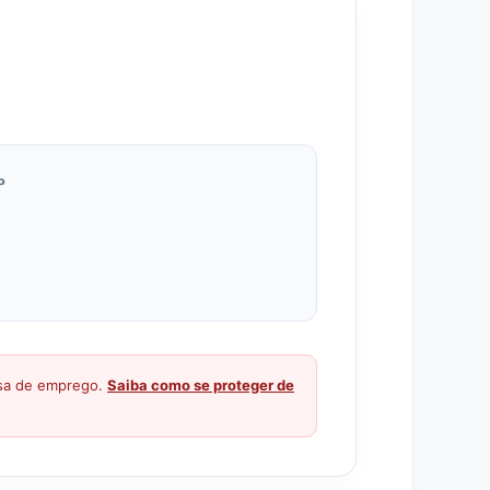
P
ssa de emprego.
Saiba como se proteger de