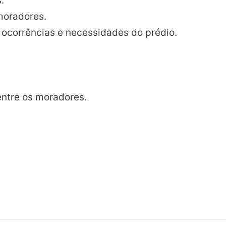
.
moradores.
 ocorrências e necessidades do prédio.
entre os moradores.