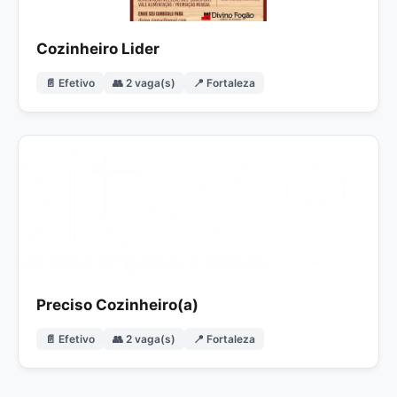
Cozinheiro Lider
📄 Efetivo
👥 2 vaga(s)
📍 Fortaleza
Preciso Cozinheiro(a)
📄 Efetivo
👥 2 vaga(s)
📍 Fortaleza