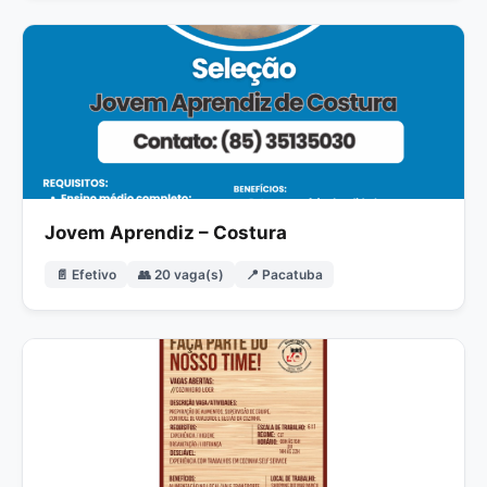
Jovem Aprendiz – Costura
📄 Efetivo
👥 20 vaga(s)
📍 Pacatuba