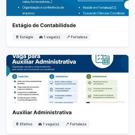
Estágio de Contabilidsde
📄 Estágio
👥 1 vaga(s)
📍 Fortaleza
Auxiliar Administrativa
📄 Efetivo
👥 1 vaga(s)
📍 Fortaleza