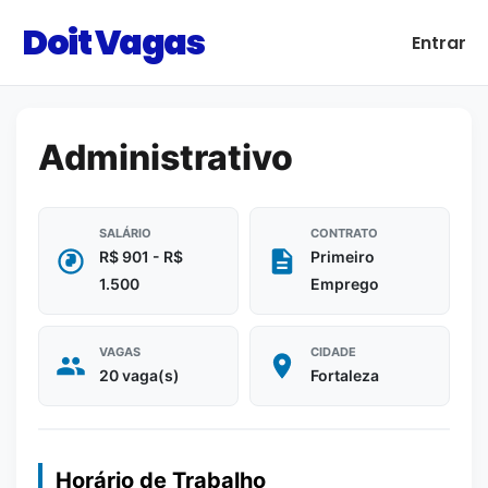
Doit Vagas
Entrar
Administrativo
SALÁRIO
CONTRATO
R$ 901 - R$
Primeiro
1.500
Emprego
VAGAS
CIDADE
20 vaga(s)
Fortaleza
Horário de Trabalho