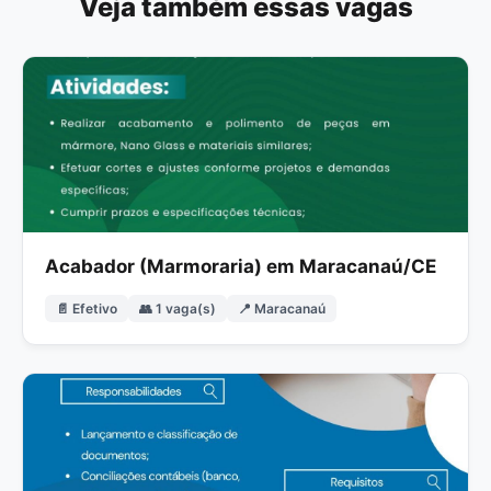
Veja também essas vagas
Acabador (Marmoraria) em Maracanaú/CE
📄 Efetivo
👥 1 vaga(s)
📍 Maracanaú