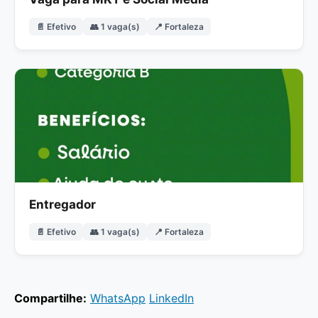
📄 Efetivo
👥 1 vaga(s)
📍 Fortaleza
Entregador
📄 Efetivo
👥 1 vaga(s)
📍 Fortaleza
Compartilhe:
WhatsApp
LinkedIn