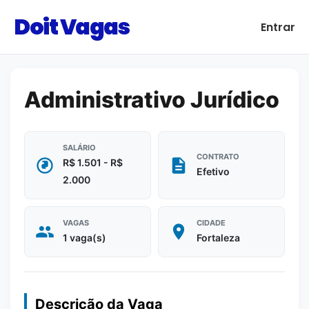
Doit Vagas
Entrar
Administrativo Jurídico
SALÁRIO
CONTRATO
R$ 1.501 - R$
Efetivo
2.000
VAGAS
CIDADE
1 vaga(s)
Fortaleza
Descrição da Vaga