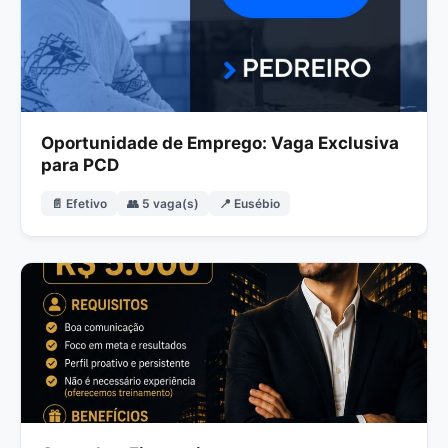
Oportunidade de Emprego: Vaga Exclusiva
para PCD
📄 Efetivo
👥 5 vaga(s)
📍 Eusébio