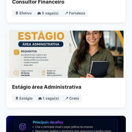
Consultor Financeiro
📄 Efetivo
👥 5 vaga(s)
📍 Fortaleza
Estágio área Administrativa
📄 Estágio
👥 1 vaga(s)
📍 Crato