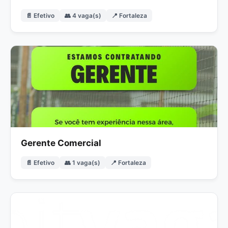
📄 Efetivo
👥 4 vaga(s)
📍 Fortaleza
Gerente Comercial
📄 Efetivo
👥 1 vaga(s)
📍 Fortaleza