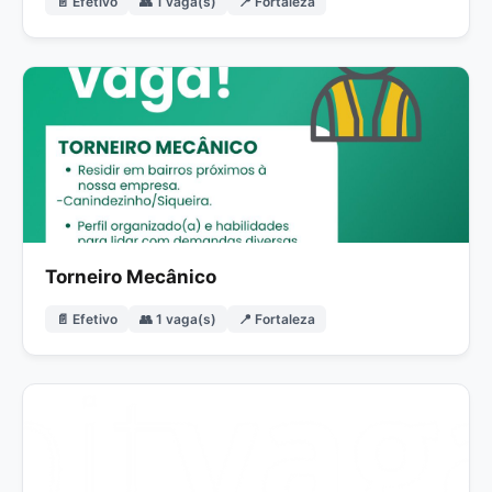
📄 Efetivo
👥 1 vaga(s)
📍 Fortaleza
Torneiro Mecânico
📄 Efetivo
👥 1 vaga(s)
📍 Fortaleza