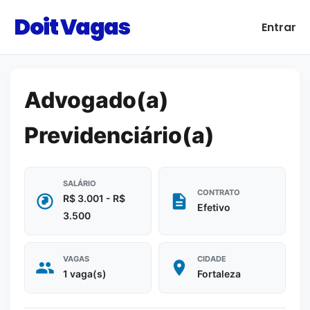
Doit Vagas
Entrar
Advogado(a)
Previdenciário(a)
SALÁRIO
CONTRATO
R$ 3.001 - R$
Efetivo
3.500
VAGAS
CIDADE
1 vaga(s)
Fortaleza