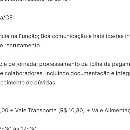
za/CE
iência na Função; Boa comunicação e habilidades 
de recrutamento.
ole de jornada; processamento da folha de pagame
de colaboradores, incluindo documentação e integ
recimento de dúvidas.
00 + Vale Transporte (R$ 10,80) + Vale Alimenta
07h30 às 17h30