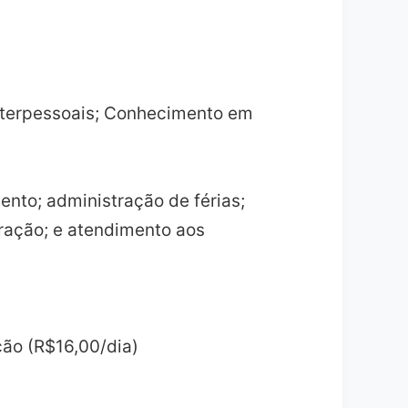
interpessoais; Conhecimento em
nto; administração de férias;
ração; e atendimento aos
ção (R$16,00/dia)