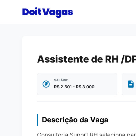
Doit Vagas
Assistente de RH /D
SALÁRIO
R$ 2.501 - R$ 3.000
Descrição da Vaga
Consultoria Suport RH seleciona par