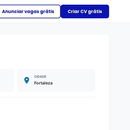
Anunciar vagas grátis
Criar CV grátis
CIDADE
Fortaleza