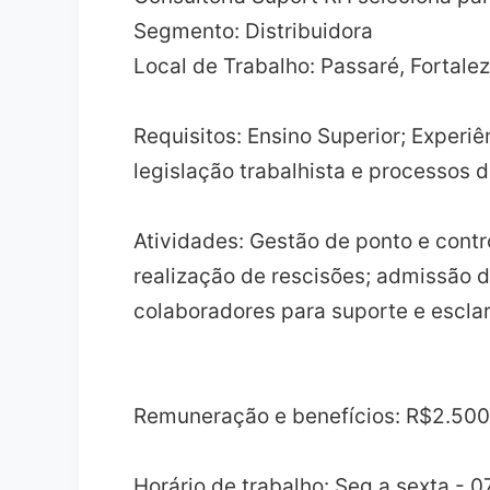
Segmento: Distribuidora
Local de Trabalho: Passaré, Fortale
Requisitos: Ensino Superior; Exper
legislação trabalhista e processos 
Atividades: Gestão de ponto e contr
realização de rescisões; admissão 
colaboradores para suporte e escla
Remuneração e benefícios: R$2.500,
Horário de trabalho: Seg a sexta - 