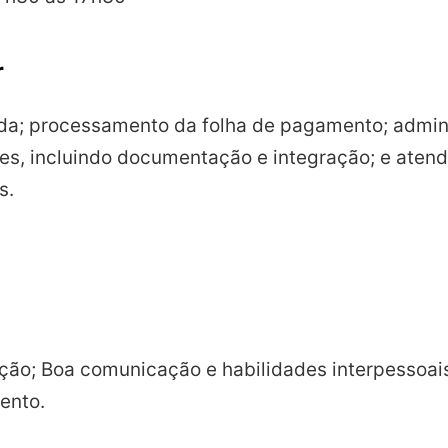
r
ada; processamento da folha de pagamento; adminis
es, incluindo documentação e integração; e aten
s.
nção; Boa comunicação e habilidades interpessoa
ento.