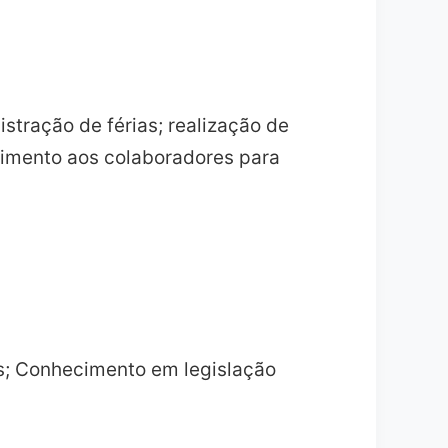
tração de férias; realização de
dimento aos colaboradores para
is; Conhecimento em legislação