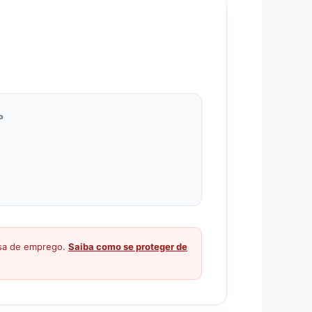
P
ssa de emprego.
Saiba como se proteger de