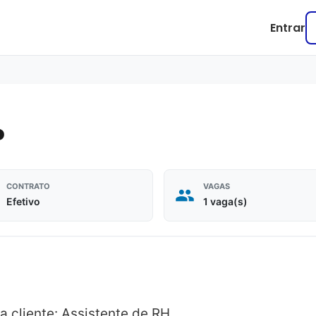
Entrar
P
CONTRATO
VAGAS
Efetivo
1 vaga(s)
a cliente: Assistente de RH