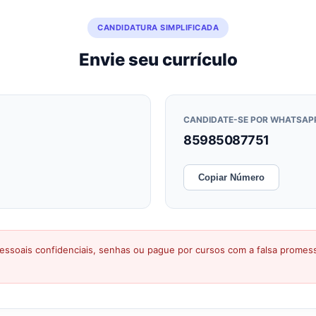
CANDIDATURA SIMPLIFICADA
Envie seu currículo
CANDIDATE-SE POR WHATSAP
85985087751
Copiar Número
ssoais confidenciais, senhas ou pague por cursos com a falsa prome