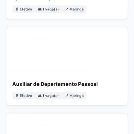
📄 Efetivo
👥 1 vaga(s)
📍 Maringá
Auxiliar de Departamento Pessoal
📄 Efetivo
👥 1 vaga(s)
📍 Maringá