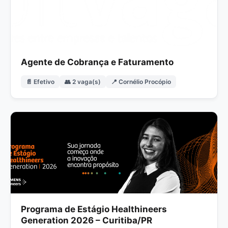
Agente de Cobrança e Faturamento
📄 Efetivo
👥 2 vaga(s)
📍 Cornélio Procópio
Programa de Estágio Healthineers
Generation 2026 – Curitiba/PR