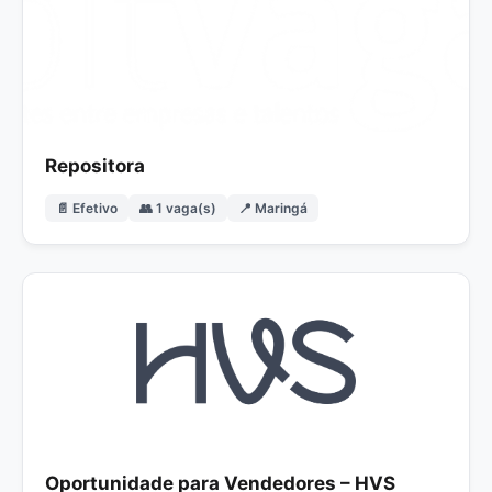
Repositora
📄 Efetivo
👥 1 vaga(s)
📍 Maringá
Oportunidade para Vendedores – HVS