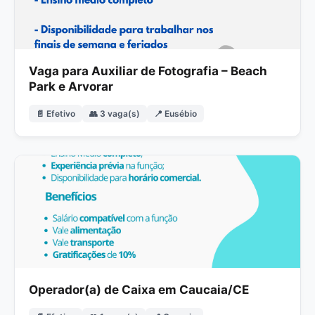
Vaga para Auxiliar de Fotografia – Beach
Park e Arvorar
📄 Efetivo
👥 3 vaga(s)
📍 Eusébio
Operador(a) de Caixa em Caucaia/CE