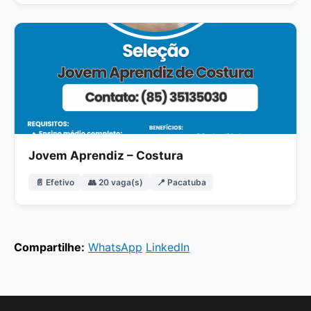
Jovem Aprendiz – Costura
📄 Efetivo
👥 20 vaga(s)
📍 Pacatuba
Compartilhe:
WhatsApp
LinkedIn