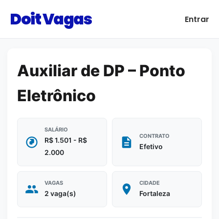
Doit Vagas
Entrar
Auxiliar de DP – Ponto
Eletrônico
SALÁRIO
CONTRATO
R$ 1.501 - R$
Efetivo
2.000
VAGAS
CIDADE
2 vaga(s)
Fortaleza