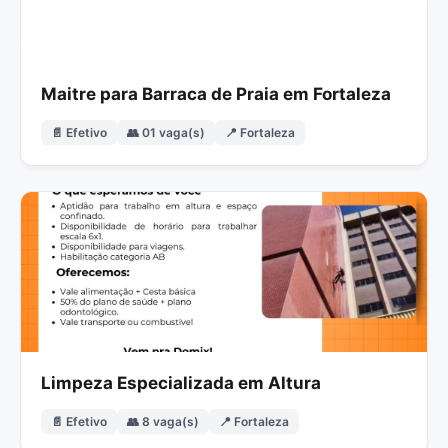
Maitre para Barraca de Praia em Fortaleza
📄 Efetivo
👥 01 vaga(s)
📍 Fortaleza
Limpeza Especializada em Altura
📄 Efetivo
👥 8 vaga(s)
📍 Fortaleza