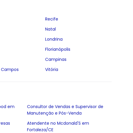
Recife
Natal
Londrina
Florianópolis
Campinas
s Campos
Vitória
food em
Consultor de Vendas e Supervisor de
Manutenção e Pós-Venda
resas
Atendente no Mcdonald'S em
Fortaleza/CE