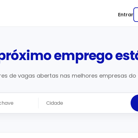
Entrar
 próximo emprego está
res de vagas abertas nas melhores empresas do B