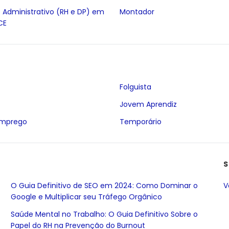
e Administrativo (RH e DP) em
Montador
CE
Folguista
Jovem Aprendiz
Emprego
Temporário
S
O Guia Definitivo de SEO em 2024: Como Dominar o
V
Google e Multiplicar seu Tráfego Orgânico
Saúde Mental no Trabalho: O Guia Definitivo Sobre o
Papel do RH na Prevenção do Burnout