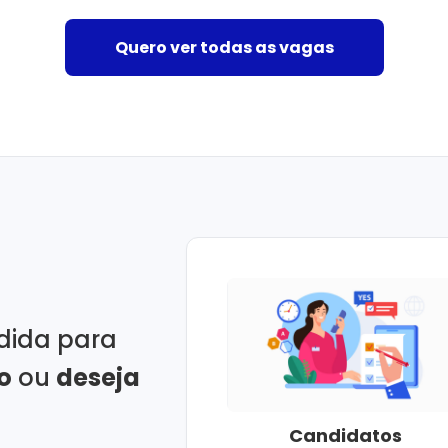
Quero ver todas as vagas
dida para
o
ou
deseja
Candidatos