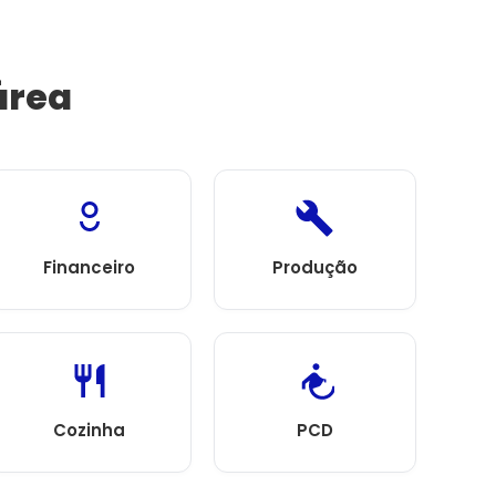
área
Financeiro
Produção
Cozinha
PCD