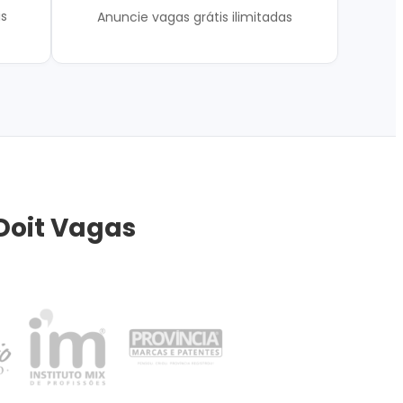
is
Anuncie vagas grátis ilimitadas
Doit Vagas