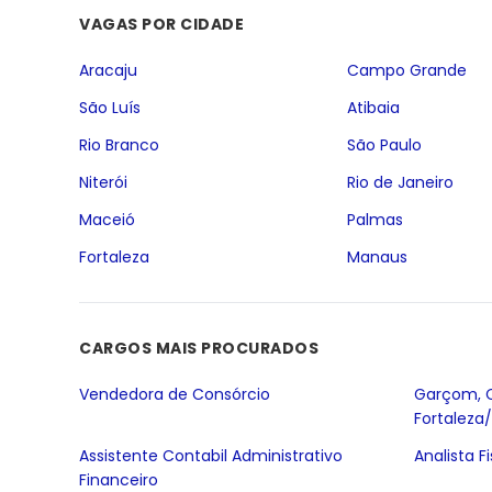
VAGAS POR CIDADE
Aracaju
Campo Grande
São Luís
Atibaia
Rio Branco
São Paulo
Niterói
Rio de Janeiro
Maceió
Palmas
Fortaleza
Manaus
CARGOS MAIS PROCURADOS
Vendedora de Consórcio
Garçom, 
Fortaleza
Assistente Contabil Administrativo
Analista F
Financeiro