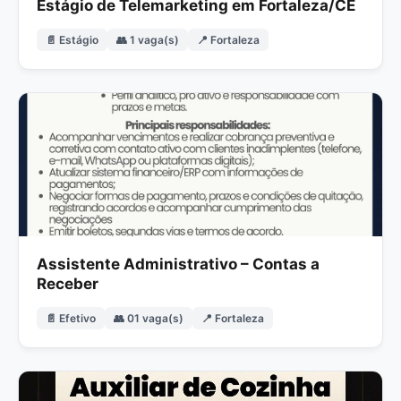
Estágio de Telemarketing em Fortaleza/CE
📄 Estágio
👥 1 vaga(s)
📍 Fortaleza
Assistente Administrativo – Contas a
Receber
📄 Efetivo
👥 01 vaga(s)
📍 Fortaleza