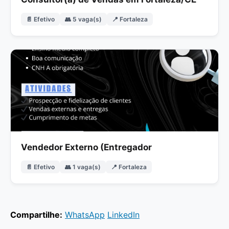
📄 Efetivo
👥 5 vaga(s)
📍 Fortaleza
Vendedor Externo (Entregador
📄 Efetivo
👥 1 vaga(s)
📍 Fortaleza
Compartilhe:
WhatsApp
LinkedIn