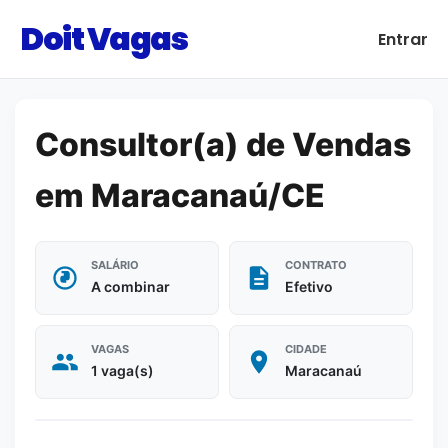
Doit Vagas
Entrar
Consultor(a) de Vendas
em Maracanaú/CE
SALÁRIO
CONTRATO
A combinar
Efetivo
VAGAS
CIDADE
1 vaga(s)
Maracanaú