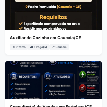
Auxiliar de Cozinha em Caucaia/CE
📄 Efetivo
👥 1 vaga(s)
📍 Caucaia
Consultor(a) de Vendas em Fortaleza/CE