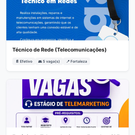
Técnico de Rede (Telecomunicações)
📄 Efetivo
👥 5 vaga(s)
📍 Fortaleza