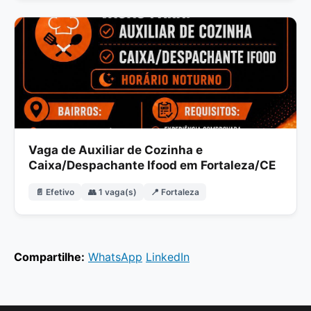
Vaga de Auxiliar de Cozinha e
Caixa/Despachante Ifood em Fortaleza/CE
📄 Efetivo
👥 1 vaga(s)
📍 Fortaleza
Compartilhe:
WhatsApp
LinkedIn