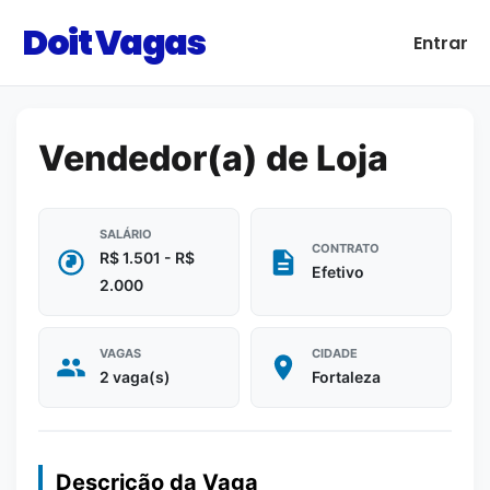
Doit Vagas
Entrar
Vendedor(a) de Loja
SALÁRIO
CONTRATO
R$ 1.501 - R$
Efetivo
2.000
VAGAS
CIDADE
2 vaga(s)
Fortaleza
Descrição da Vaga