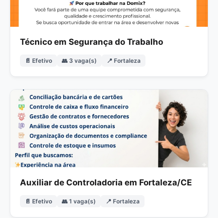
Técnico em Segurança do Trabalho
📄 Efetivo
👥 3 vaga(s)
📍 Fortaleza
Auxiliar de Controladoria em Fortaleza/CE
📄 Efetivo
👥 1 vaga(s)
📍 Fortaleza