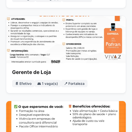
Gerente de Loja
📄 Efetivo
👥 1 vaga(s)
📍 Fortaleza