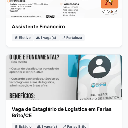
Assistente Financeiro
📄 Efetivo
👥 1 vaga(s)
📍 Fortaleza
Vaga de Estagiário de Logística em Farias
Brito/CE
📄 Estágio
👥 1 vaga(s)
📍 Farias Brito