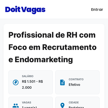
Doit Vagas
Entrar
Profissional de RH com
Foco em Recrutamento
e Endomarketing
SALÁRIO
CONTRATO
R$ 1.501 - R$
Efetivo
2.000
VAGAS
CIDADE
1 vaga(s)
Fortaleza