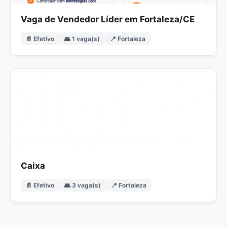
Vaga de Vendedor Líder em Fortaleza/CE
📄 Efetivo
👥 1 vaga(s)
📍 Fortaleza
Caixa
📄 Efetivo
👥 3 vaga(s)
📍 Fortaleza