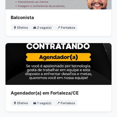
Balconista
📄 Efetivo
👥 2 vaga(s)
📍 Fortaleza
Agendador(a) em Fortaleza/CE
📄 Efetivo
👥 1 vaga(s)
📍 Fortaleza