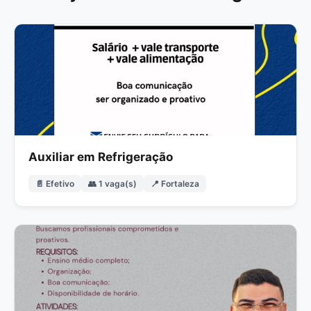
Auxiliar em Refrigeração
📄 Efetivo
👥 1 vaga(s)
📍 Fortaleza