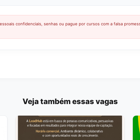
ssoais confidenciais, senhas ou pague por cursos com a falsa prome
Veja também essas vagas