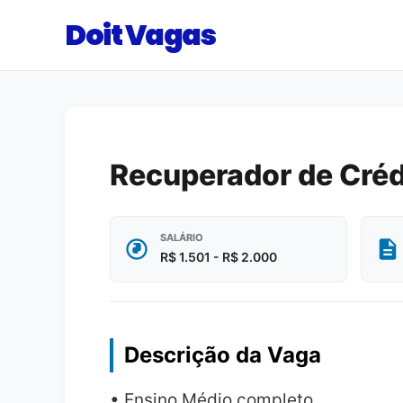
Doit Vagas
Recuperador de Cré
SALÁRIO
R$ 1.501 - R$ 2.000
Descrição da Vaga
• Ensino Médio completo.