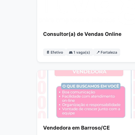
Consultor(a) de Vendas Online
📄 Efetivo
👥 1 vaga(s)
📍 Fortaleza
Vendedora em Barroso/CE