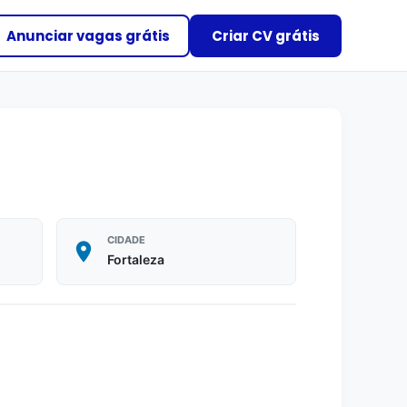
Anunciar vagas grátis
Criar CV grátis
CIDADE
Fortaleza