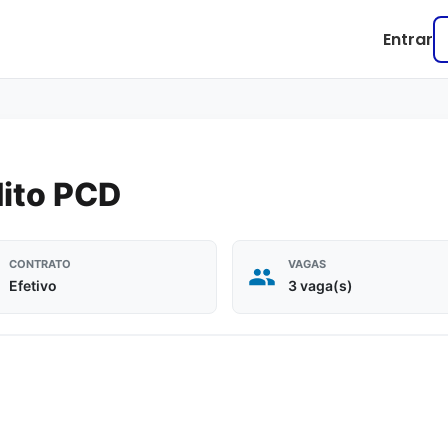
Entrar
dito PCD
CONTRATO
VAGAS
Efetivo
3 vaga(s)