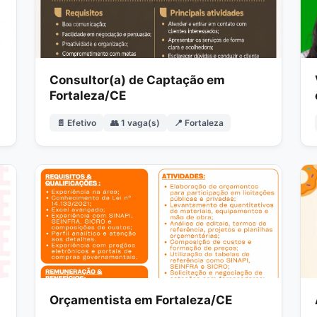
Consultor(a) de Captação em
Fortaleza/CE
📄 Efetivo
👥 1 vaga(s)
📍 Fortaleza
Orçamentista em Fortaleza/CE