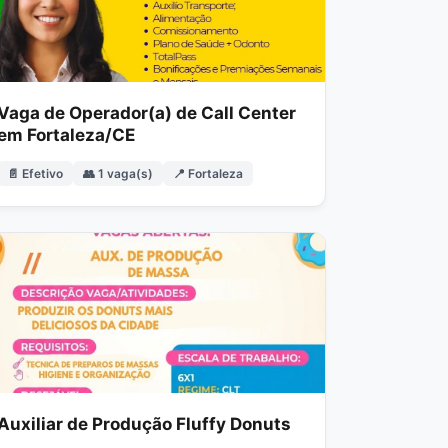
Vaga de Operador(a) de Call Center
em Fortaleza/CE
📄 Efetivo
👥 1 vaga(s)
📍 Fortaleza
Auxiliar de Produção Fluffy Donuts