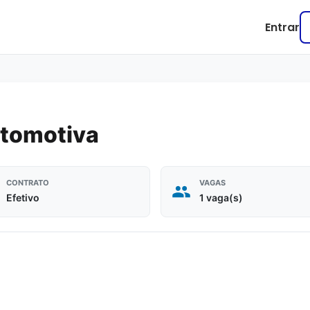
Entrar
utomotiva
CONTRATO
VAGAS
Efetivo
1 vaga(s)