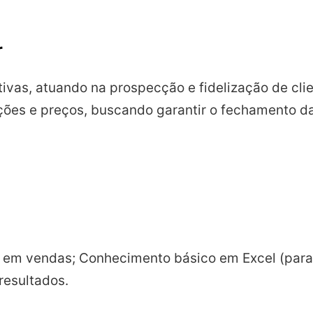
r
ivas, atuando na prospecção e fidelização de clie
ções e preços, buscando garantir o fechamento d
 em vendas; Conhecimento básico em Excel (para 
resultados.