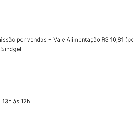
missão por vendas + Vale Alimentação R$ 16,81 (por
 Sindgel
 13h às 17h