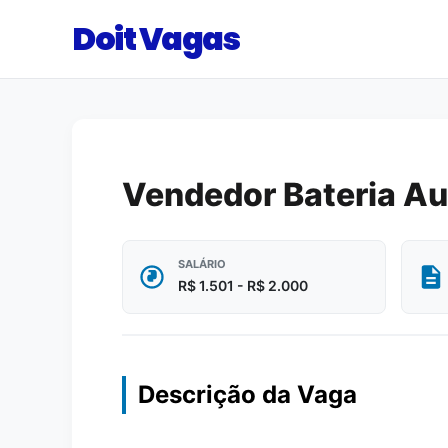
Doit Vagas
Vendedor Bateria A
SALÁRIO
R$ 1.501 - R$ 2.000
Descrição da Vaga
.