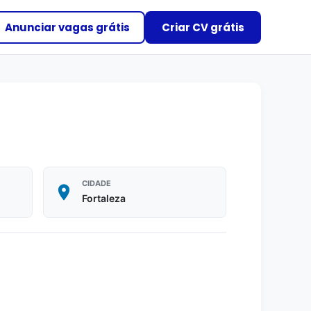
Anunciar vagas grátis
Criar CV grátis
CIDADE
Fortaleza