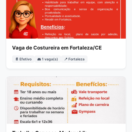
Vaga de Costureira em Fortaleza/CE
📄 Efetivo
👥 1 vaga(s)
📍 Fortaleza