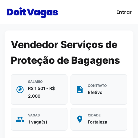
Doit Vagas
Entrar
Vendedor Serviços de
Proteção de Bagagens
SALÁRIO
CONTRATO
R$ 1.501 - R$
Efetivo
2.000
VAGAS
CIDADE
1 vaga(s)
Fortaleza