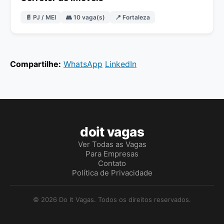
📄 PJ / MEI
👥 10 vaga(s)
📍 Fortaleza
Compartilhe:
WhatsApp
LinkedIn
doit vagas
Ver Todas as Vagas
Para Empresas
Contato
Política de Privacidade
© 2026 Do It Vagas. Todos os direitos reservados.