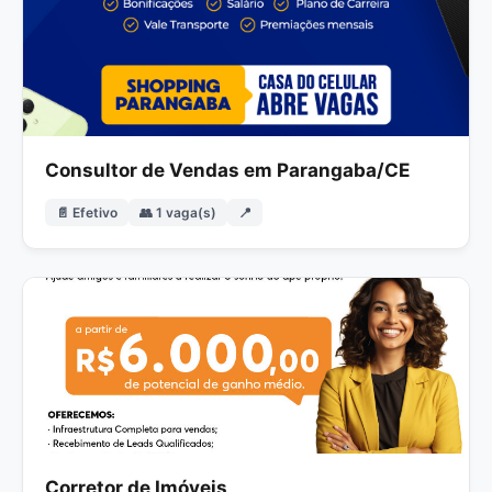
Consultor de Vendas em Parangaba/CE
📄 Efetivo
👥 1 vaga(s)
📍
Corretor de Imóveis