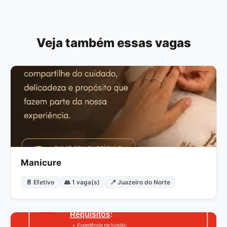
Veja também essas vagas
Manicure
📄 Efetivo
👥 1 vaga(s)
📍 Juazeiro do Norte