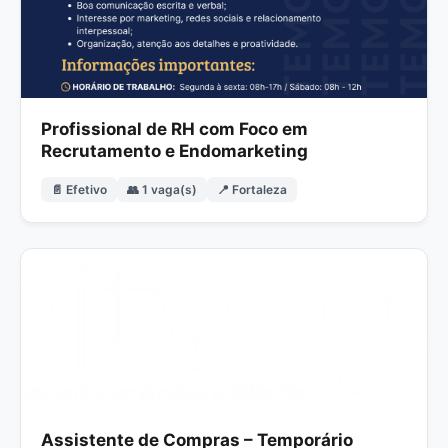
Profissional de RH com Foco em
Recrutamento e Endomarketing
📄 Efetivo
👥 1 vaga(s)
📍 Fortaleza
Assistente de Compras – Temporário