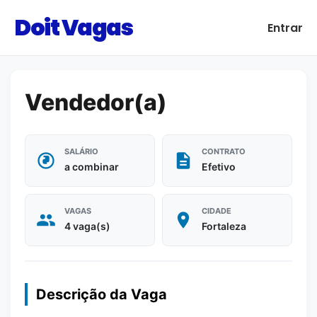
Doit Vagas
Entrar
Vendedor(a)
SALÁRIO
CONTRATO
a combinar
Efetivo
VAGAS
CIDADE
4 vaga(s)
Fortaleza
Descrição da Vaga