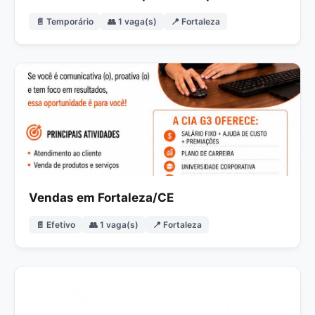
📄 Temporário
👥 1 vaga(s)
📍 Fortaleza
Vendas em Fortaleza/CE
📄 Efetivo
👥 1 vaga(s)
📍 Fortaleza