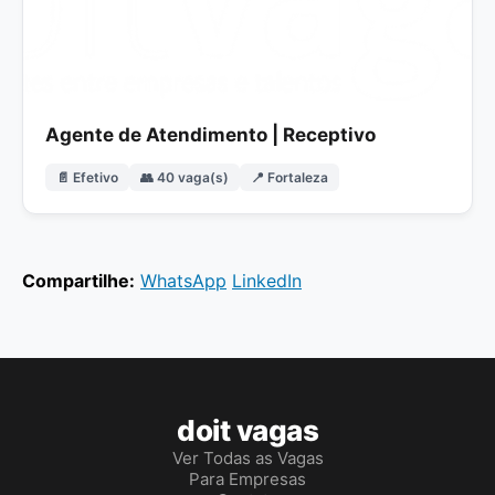
Agente de Atendimento | Receptivo
📄 Efetivo
👥 40 vaga(s)
📍 Fortaleza
Compartilhe:
WhatsApp
LinkedIn
doit vagas
Ver Todas as Vagas
Para Empresas