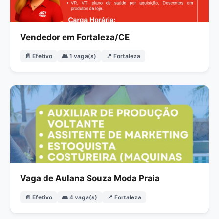
Vendedor em Fortaleza/CE
📄 Efetivo
👥 1 vaga(s)
📍 Fortaleza
Vaga de Aulana Souza Moda Praia
📄 Efetivo
👥 4 vaga(s)
📍 Fortaleza