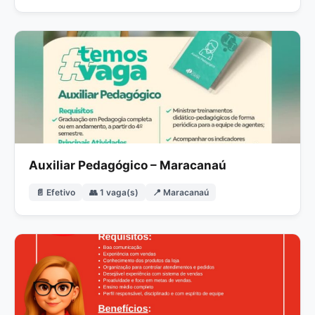
Auxiliar Pedagógico – Maracanaú
📄 Efetivo
👥 1 vaga(s)
📍 Maracanaú