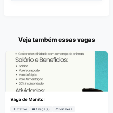
Veja também essas vagas
Vaga de Monitor
📄 Efetivo
👥 1 vaga(s)
📍 Fortaleza