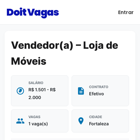
Doit Vagas
Entrar
Vendedor(a) – Loja de
Móveis
SALÁRIO
CONTRATO
R$ 1.501 - R$
Efetivo
2.000
VAGAS
CIDADE
1 vaga(s)
Fortaleza