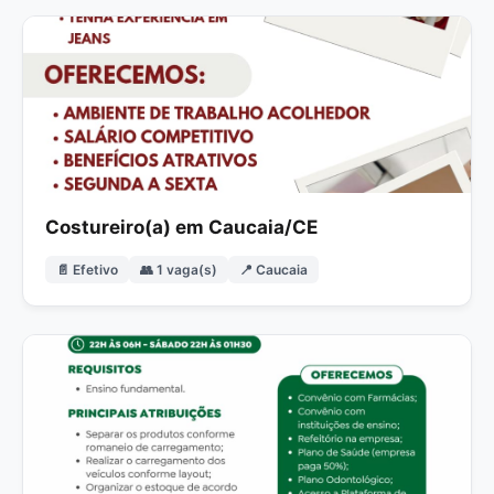
Costureiro(a) em Caucaia/CE
📄 Efetivo
👥 1 vaga(s)
📍 Caucaia