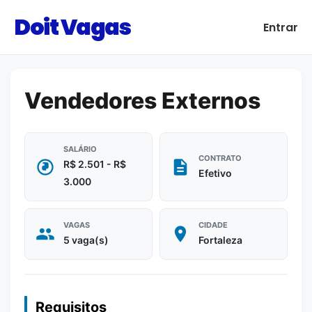
Doit Vagas
Entrar
Vendedores Externos
SALÁRIO
CONTRATO
R$ 2.501 - R$
Efetivo
3.000
VAGAS
CIDADE
5 vaga(s)
Fortaleza
Requisitos