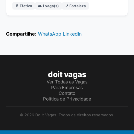
📄 Efetivo
👥 1 vaga(s)
📍 Fortaleza
Compartilhe:
WhatsApp
LinkedIn
doit vagas
Ver Todas as Vagas
Para Empresas
Contato
Política de Privacidade
© 2026 Do It Vagas. Todos os direitos reservados.