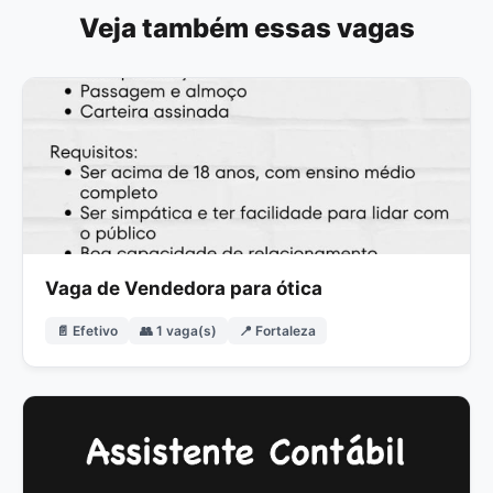
Veja também essas vagas
Vaga de Vendedora para ótica
📄 Efetivo
👥 1 vaga(s)
📍 Fortaleza