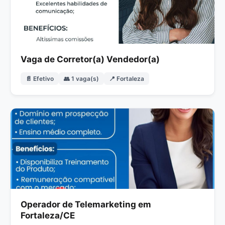
Vaga de Corretor(a) Vendedor(a)
📄 Efetivo
👥 1 vaga(s)
📍 Fortaleza
Operador de Telemarketing em
Fortaleza/CE