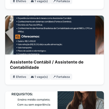
📄 Efetivo
👥 1 vaga(s)
📍 Fortaleza
Assistente Contábil / Assistente de
Contabilidade
📄 Efetivo
👥 1 vaga(s)
📍 Fortaleza