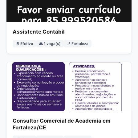
Assistente Contábil
📄 Efetivo
👥 1 vaga(s)
📍 Fortaleza
Consultor Comercial de Academia em
Fortaleza/CE