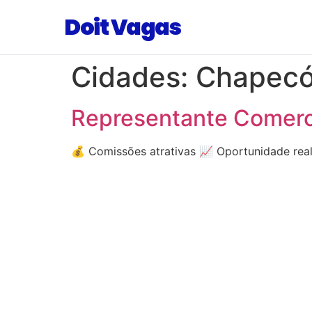
Doit Vagas
Cidades:
Chapec
Representante Comerc
💰 Comissões atrativas 📈 Oportunidade rea