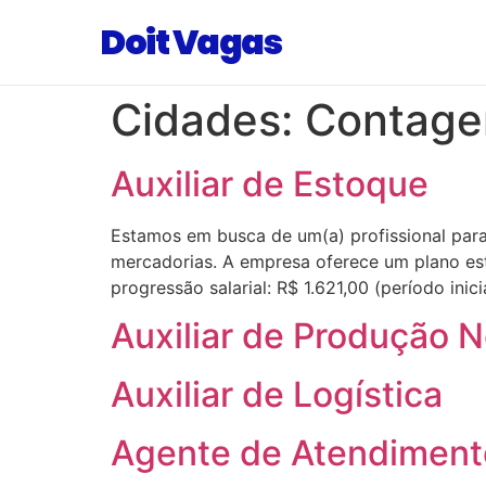
Doit Vagas
Cidades:
Contag
Auxiliar de Estoque
Estamos em busca de um(a) profissional para
mercadorias. A empresa oferece um plano es
progressão salarial: R$ 1.621,00 (período inic
Auxiliar de Produção 
Auxiliar de Logística
Agente de Atendiment