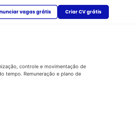
nunciar vagas grátis
Criar CV grátis
anização, controle e movimentação de
 do tempo. Remuneração e plano de