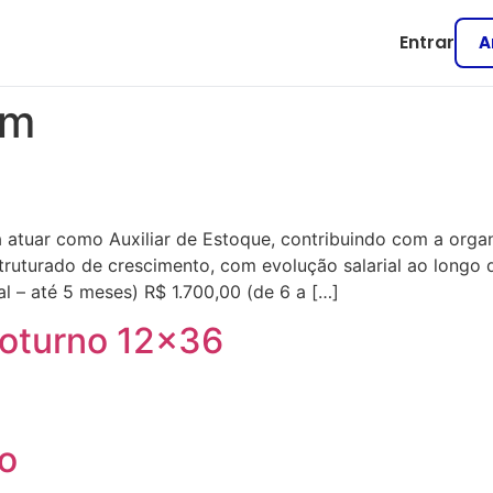
Entrar
A
em
 atuar como Auxiliar de Estoque, contribuindo com a org
truturado de crescimento, com evolução salarial ao longo
ial – até 5 meses) R$ 1.700,00 (de 6 a […]
Noturno 12×36
o