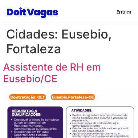
Doit Vagas
Entrar
Cidades:
Eusebio,
Fortaleza
Assistente de RH em
Eusebio/CE