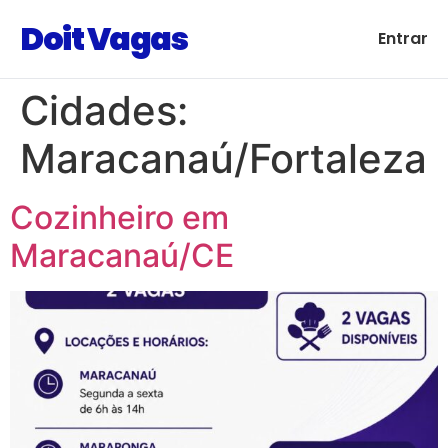
Doit Vagas
Entrar
Cidades:
Maracanaú/Fortaleza
Cozinheiro em
Maracanaú/CE