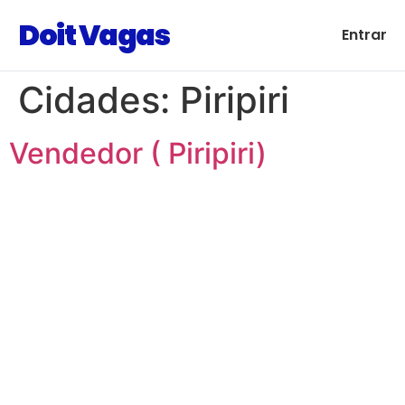
Doit Vagas
Entrar
Cidades:
Piripiri
Vendedor ( Piripiri)