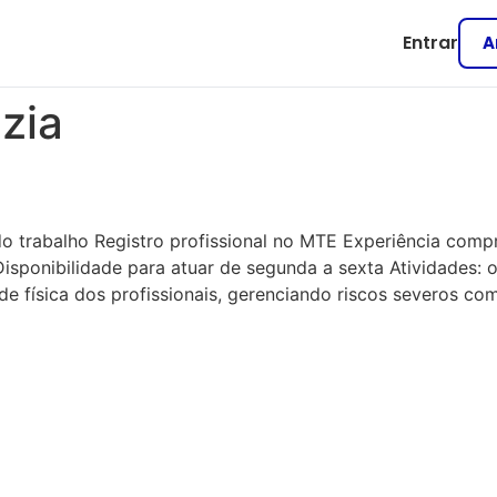
Entrar
A
zia
o trabalho Registro profissional no MTE Experiência compr
Disponibilidade para atuar de segunda a sexta Atividades:
de física dos profissionais, gerenciando riscos severos co