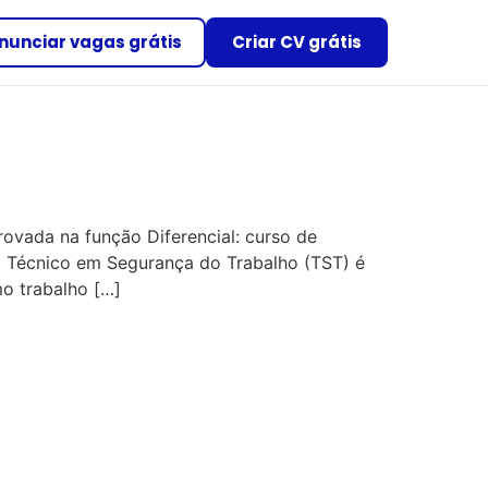
nunciar vagas grátis
Criar CV grátis
ovada na função Diferencial: curso de
 o Técnico em Segurança do Trabalho (TST) é
mo trabalho […]