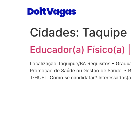
Doit Vagas
Cidades:
Taquipe
Educador(a) Físico(a) 
Localização Taquipue/BA Requisitos • Gradua
Promoção de Saúde ou Gestão de Saúde; • Reg
T-HUET. Como se candidatar? Interessados(as