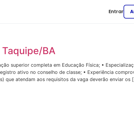
Entrar
A
| Taquipe/BA
ção superior completa em Educação Física; • Especializaç
istro ativo no conselho de classe; • Experiência compro
) que atendam aos requisitos da vaga deverão enviar os 