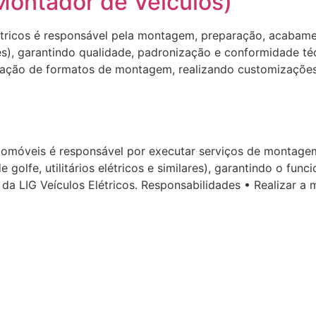
Montador de Veículos)
ricos é responsável pela montagem, preparação, acabament
ilares), garantindo qualidade, padronização e conformidade
ção de formatos de montagem, realizando customizações 
utomóveis é responsável por executar serviços de montage
 golfe, utilitários elétricos e similares), garantindo o fun
a LIG Veículos Elétricos. Responsabilidades • Realizar a