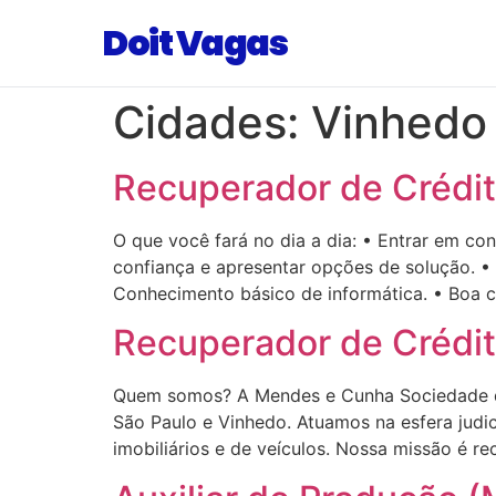
Doit Vagas
Cidades:
Vinhedo
Recuperador de Crédi
O que você fará no dia a dia: • Entrar em co
confiança e apresentar opções de solução. •
Conhecimento básico de informática. • Boa 
Recuperador de Crédi
Quem somos? A Mendes e Cunha Sociedade de
São Paulo e Vinhedo. Atuamos na esfera judi
imobiliários e de veículos. Nossa missão é re