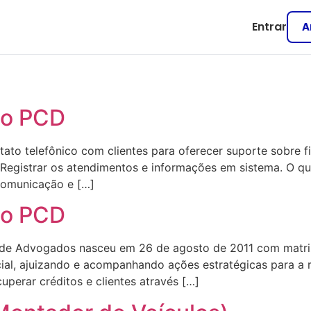
Entrar
A
to PCD
ntato telefônico com clientes para oferecer suporte sobre 
 Registrar os atendimentos e informações em sistema. O q
comunicação e […]
to PCD
 Advogados nasceu em 26 de agosto de 2011 com matriz e
cial, ajuizando e acompanhando ações estratégicas para a 
cuperar créditos e clientes através […]