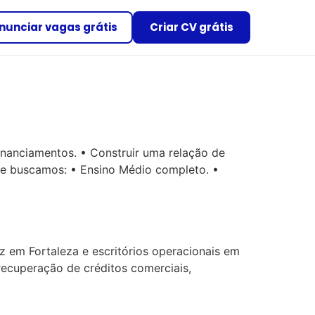
nunciar vagas grátis
Criar CV grátis
financiamentos. • Construir uma relação de
ue buscamos: • Ensino Médio completo. •
m Fortaleza e escritórios operacionais em
recuperação de créditos comerciais,