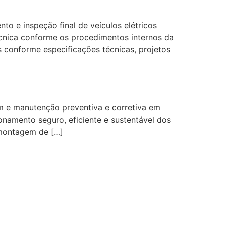
o e inspeção final de veículos elétricos
 técnica conforme os procedimentos internos da
conforme especificações técnicas, projetos
m e manutenção preventiva e corretiva em
cionamento seguro, eficiente e sustentável dos
 montagem de […]