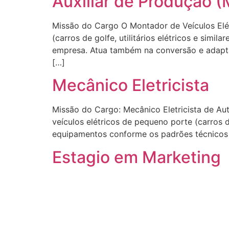
Auxiliar de Produção (
Missão do Cargo O Montador de Veículos Elét
(carros de golfe, utilitários elétricos e sim
empresa. Atua também na conversão e adapta
[…]
Mecânico Eletricista
Missão do Cargo: Mecânico Eletricista de A
veículos elétricos de pequeno porte (carros de
equipamentos conforme os padrões técnicos d
Estagio em Marketing