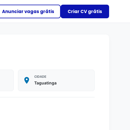
Anunciar vagas grátis
Criar CV grátis
CIDADE
Taguatinga