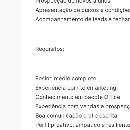
Prospecção de novos alunos
Apresentação de cursos e condiçõe
Acompanhamento de leads e fecham
Requisitos:
Ensino médio completo
Experiência com telemarketing
Conhecimento em pacote Office
Experiência com vendas e prospec
Boa comunicação oral e escrita
Perfil proativo, empático e resilient