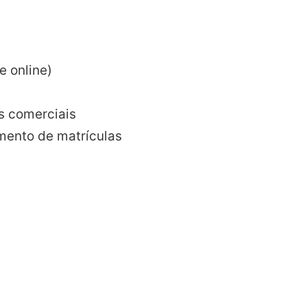
e online)
s comerciais
ento de matrículas