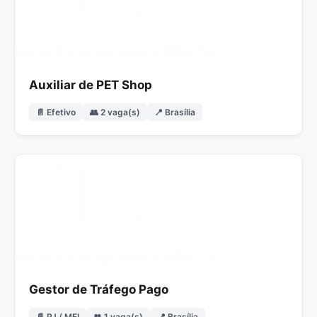
Auxiliar de PET Shop
📄 Efetivo
👥 2 vaga(s)
📍 Brasília
Gestor de Tráfego Pago
📄 PJ / MEI
👥 1 vaga(s)
📍 Brasília