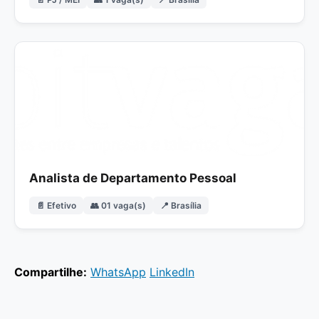
Analista de Departamento Pessoal
📄 Efetivo
👥 01 vaga(s)
📍 Brasília
Compartilhe:
WhatsApp
LinkedIn