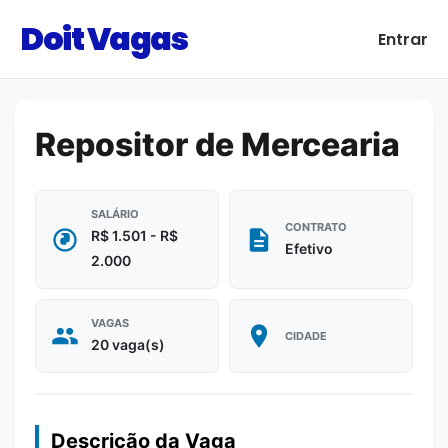
Doit Vagas
Entrar
Repositor de Mercearia
SALÁRIO
CONTRATO
R$ 1.501 - R$
Efetivo
2.000
VAGAS
CIDADE
20 vaga(s)
Descrição da Vaga