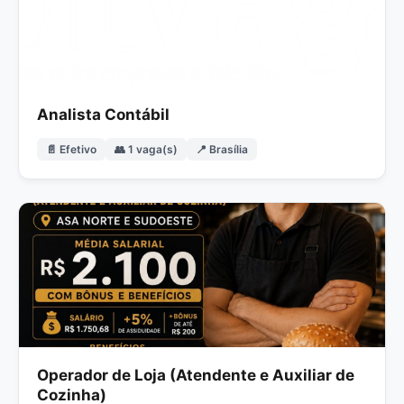
Analista Contábil
📄 Efetivo
👥 1 vaga(s)
📍 Brasília
Operador de Loja (Atendente e Auxiliar de
Cozinha)