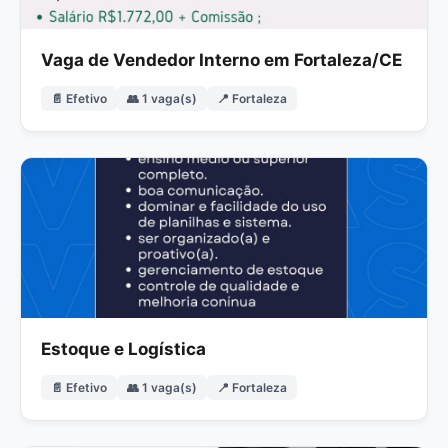
Vaga de Vendedor Interno em Fortaleza/CE
📄 Efetivo
👥 1 vaga(s)
📍 Fortaleza
Estoque e Logística
📄 Efetivo
👥 1 vaga(s)
📍 Fortaleza