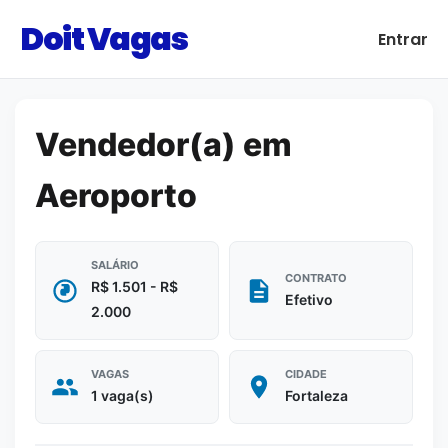
Doit Vagas
Entrar
Vendedor(a) em
Aeroporto
SALÁRIO
CONTRATO
R$ 1.501 - R$
Efetivo
2.000
VAGAS
CIDADE
1 vaga(s)
Fortaleza