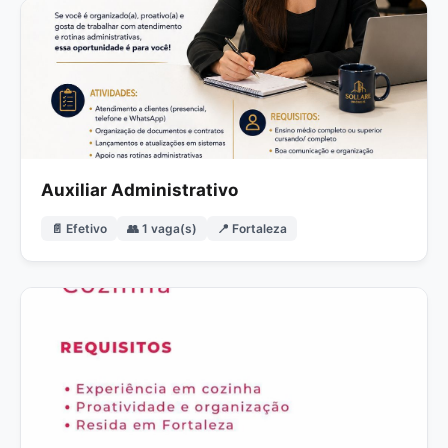
Auxiliar Administrativo
📄 Efetivo
👥 1 vaga(s)
📍 Fortaleza