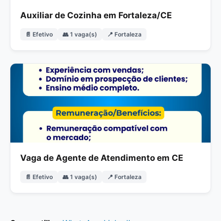
Auxiliar de Cozinha em Fortaleza/CE
📄 Efetivo
👥 1 vaga(s)
📍 Fortaleza
Vaga de Agente de Atendimento em CE
📄 Efetivo
👥 1 vaga(s)
📍 Fortaleza