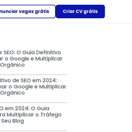
nunciar vagas grátis
Criar CV grátis
e SEO: O Guia Definitivo
 o Google e Multiplicar
 Orgânico
itivo de SEO em 2024:
r o Google e Multiplicar
 Orgânico
O em 2024: O Guia
ra Multiplicar o Tráfego
 Seu Blog