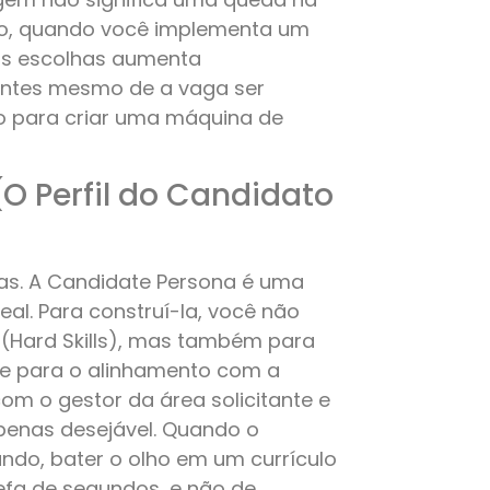
rio, quando você implementa um
uas escolhas aumenta
antes mesmo de a vaga ser
so para criar uma máquina de
(O Perfil do Candidato
s. A Candidate Persona é uma
eal. Para construí-la, você não
 (Hard Skills), mas também para
 e para o alinhamento com a
com o gestor da área solicitante e
apenas desejável. Quando o
do, bater o olho em um currículo
refa de segundos, e não de