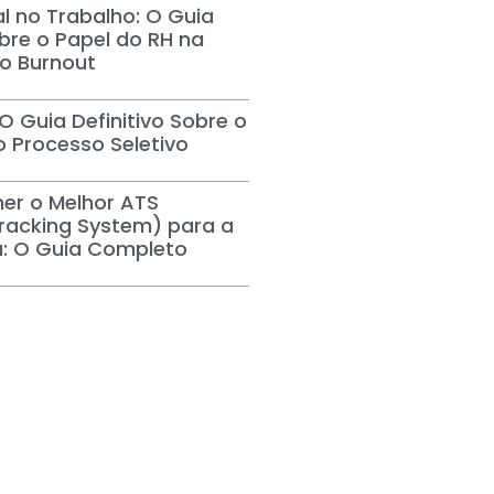
l no Trabalho: O Guia
obre o Papel do RH na
o Burnout
O Guia Definitivo Sobre o
 Processo Seletivo
er o Melhor ATS
Tracking System) para a
: O Guia Completo