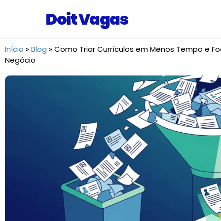
Doit Vagas
Início
»
Blog
»
Como Triar Currículos em Menos Tempo e Fo
Negócio