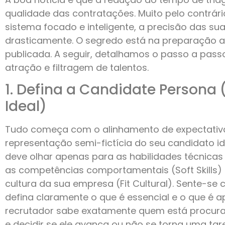
qualidade das contratações. Muito pelo contrá
sistema focado e inteligente, a precisão das s
drasticamente. O segredo está na preparação 
publicada. A seguir, detalhamos o passo a pas
atração e filtragem de talentos.
1. Defina a Candidate Persona 
Ideal)
Tudo começa com o alinhamento de expectativa
representação semi-fictícia do seu candidato id
deve olhar apenas para as habilidades técnicas
as competências comportamentais (Soft Skills)
cultura da sua empresa (Fit Cultural). Sente-se 
defina claramente o que é essencial e o que é 
recrutador sabe exatamente quem está procuran
e decidir se ele avança ou não se torna uma ta