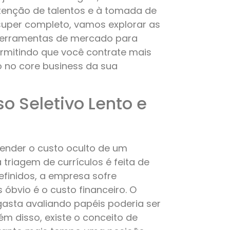
etenção de talentos e à tomada de
 super completo, vamos explorar as
ferramentas de mercado para
ermitindo que você contrate mais
o no core business da sua
 Seletivo Lento e
tender o custo oculto de um
riagem de currículos é feita de
finidos, a empresa sofre
 óbvio é o custo financeiro. O
asta avaliando papéis poderia ser
ém disso, existe o conceito de