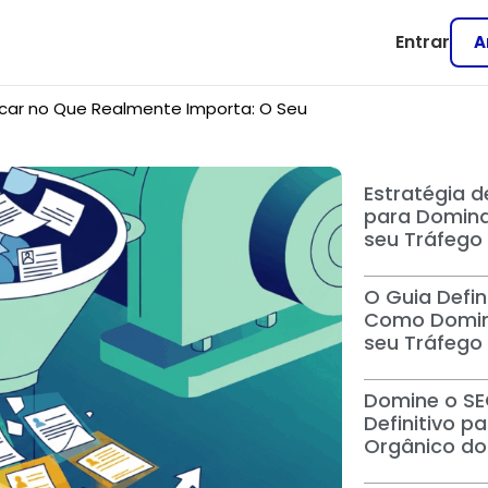
Entrar
A
car no Que Realmente Importa: O Seu
Estratégia d
para Dominar
seu Tráfego
O Guia Defin
Como Domina
seu Tráfego
Domine o SE
Definitivo pa
Orgânico do