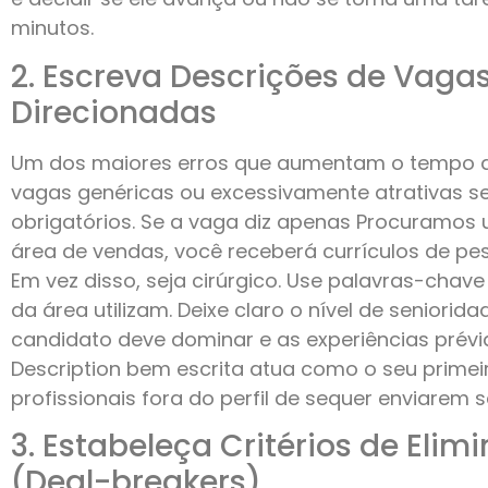
minutos.
2. Escreva Descrições de Vagas
Direcionadas
Um dos maiores erros que aumentam o tempo de
vagas genéricas ou excessivamente atrativas se
obrigatórios. Se a vaga diz apenas Procuramos 
área de vendas, você receberá currículos de pes
Em vez disso, seja cirúrgico. Use palavras-chave
da área utilizam. Deixe claro o nível de seniorid
candidato deve dominar e as experiências prévi
Description bem escrita atua como o seu primeir
profissionais fora do perfil de sequer enviarem s
3. Estabeleça Critérios de Eli
(Deal-breakers)