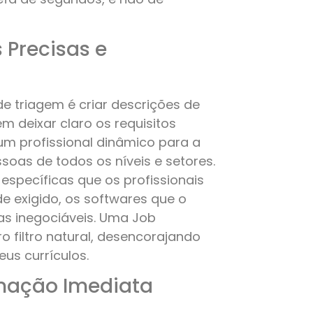
 Precisas e
 triagem é criar descrições de
m deixar claro os requisitos
um profissional dinâmico para a
soas de todos os níveis e setores.
 específicas que os profissionais
ade exigido, os softwares que o
as inegociáveis. Uma Job
o filtro natural, desencorajando
eus currículos.
minação Imediata