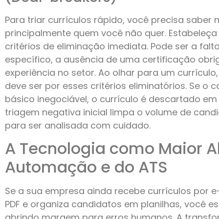
Para triar currículos rápido, você precisa sab
principalmente quem você não quer. Estabeleça
critérios de eliminação imediata. Pode ser a fal
específico, a ausência de uma certificação obri
experiência no setor. Ao olhar para um currículo
deve ser por esses critérios eliminatórios. Se o 
básico inegociável, o currículo é descartado e
triagem negativa inicial limpa o volume de cand
para ser analisada com cuidado.
A Tecnologia como Maior Al
Automação e do ATS
Se a sua empresa ainda recebe currículos por e
PDF e organiza candidatos em planilhas, você 
abrindo margem para erros humanos. A transfor