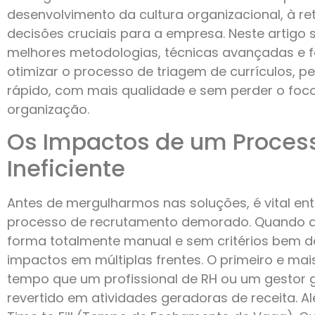
desenvolvimento da cultura organizacional, à r
decisões cruciais para a empresa. Neste artigo
melhores metodologias, técnicas avançadas e 
otimizar o processo de triagem de currículos, p
rápido, com mais qualidade e sem perder o foc
organização.
Os Impactos de um Processo
Ineficiente
Antes de mergulharmos nas soluções, é vital en
processo de recrutamento demorado. Quando a t
forma totalmente manual e sem critérios bem de
impactos em múltiplas frentes. O primeiro e mais
tempo que um profissional de RH ou um gestor g
revertido em atividades geradoras de receita. Al