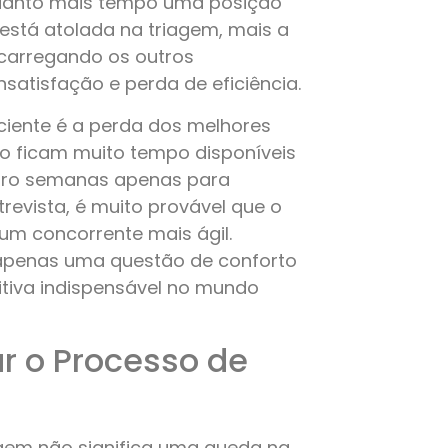
Quanto mais tempo uma posição
está atolada na triagem, mais a
carregando os outros
satisfação e perda de eficiência.
ciente é a perda dos melhores
não ficam muito tempo disponíveis
atro semanas apenas para
trevista, é muito provável que o
 um concorrente mais ágil.
é apenas uma questão de conforto
tiva indispensável no mundo
r o Processo de
agem não significa uma queda na