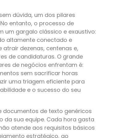
 sem dúvida, um dos pilares
 No entanto, o processo de
 um gargalo clássico e exaustivo:
ado altamente conectado e
 atrair dezenas, centenas e,
es de candidaturas. O grande
eres de negócios enfrentam é:
entos sem sacrificar horas
ir uma triagem eficiente para
labilidade e o sucesso do seu
 e documentos de texto genéricos
po da sua equipe. Cada hora gasta
 não atende aos requisitos básicos
jamento estratégico, ao