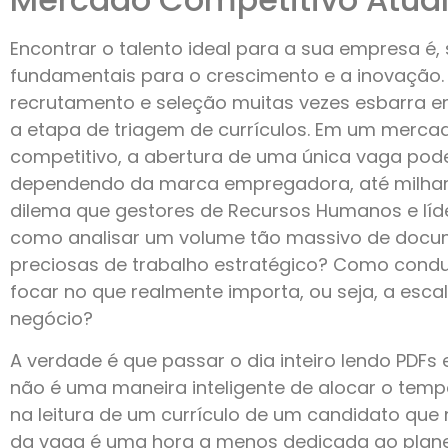
Encontrar o talento ideal para a sua empresa é,
fundamentais para o crescimento e a inovação.
recrutamento e seleção muitas vezes esbarra em
a etapa de triagem de currículos. Em um merc
competitivo, a abertura de uma única vaga pode
dependendo da marca empregadora, até milhar
dilema que gestores de Recursos Humanos e líd
como analisar um volume tão massivo de docum
preciosas de trabalho estratégico? Como conduz
focar no que realmente importa, ou seja, a esca
negócio?
A verdade é que passar o dia inteiro lendo PDFs
não é uma maneira inteligente de alocar o tem
na leitura de um currículo de um candidato que
da vaga é uma hora a menos dedicada ao plane