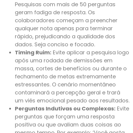
Pesquisas com mais de 50 perguntas
geram fadiga de resposta. Os
colaboradores começam a preencher
qualquer nota apenas para terminar
rápido, prejudicando a qualidade dos
dados. Seja conciso e focado.
Timing Ruim:
Evite aplicar a pesquisa logo
após uma rodada de demissões em
massa, cortes de benefícios ou durante o
fechamento de metas extremamente
estressantes. O cenário momentâneo
contaminará a percepção geral e trará
um viés emocional pesado aos resultados.
Perguntas Indutivas ou Complexas:
Evite
perguntas que forçam uma resposta
positiva ou que avaliam duas coisas ao
mesmo tempo. Por exemplo: ‘Você gosta