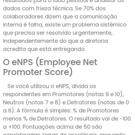
resultados para o lado pessoal e analisar os
dados com frieza técnica. Se 70% dos
colaboradores dizem que a comunicação
interna é falha, existe um problema sistêmico
que precisa ser resolvido urgentemente,
independentemente do que a diretoria
acredita que está entregando.
O eNPS (Employee Net
Promoter Score)
Se você utilizou o eNPS, divida os
respondentes em Promotores (notas 9 e 10),
Neutros (notas 7 e 8) e Detratores (notas de 0
a 6). A fórmula é simples: % de Promotores
menos % de Detratores. O resultado vai de -100
a +100. Pontuações acima de 50 são
consideradas zonas de excelência, enquanto