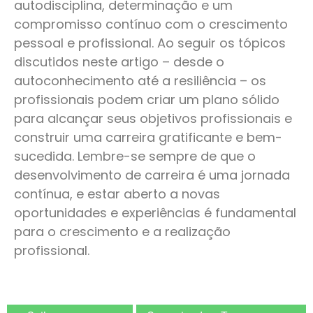
autodisciplina, determinação e um
compromisso contínuo com o crescimento
pessoal e profissional. Ao seguir os tópicos
discutidos neste artigo – desde o
autoconhecimento até a resiliência – os
profissionais podem criar um plano sólido
para alcançar seus objetivos profissionais e
construir uma carreira gratificante e bem-
sucedida. Lembre-se sempre de que o
desenvolvimento de carreira é uma jornada
contínua, e estar aberto a novas
oportunidades e experiências é fundamental
para o crescimento e a realização
profissional.