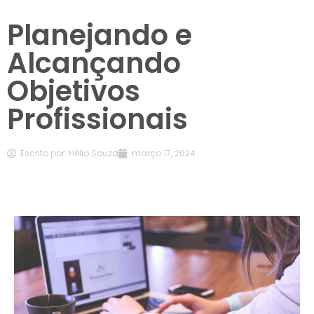
Planejando e
Alcançando
Objetivos
Profissionais
Escrito por:
Hélio Souza
março 17, 2024