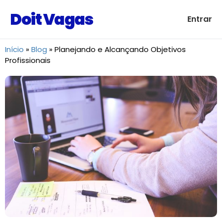
Doit Vagas
Entrar
Início
»
Blog
»
Planejando e Alcançando Objetivos
Profissionais