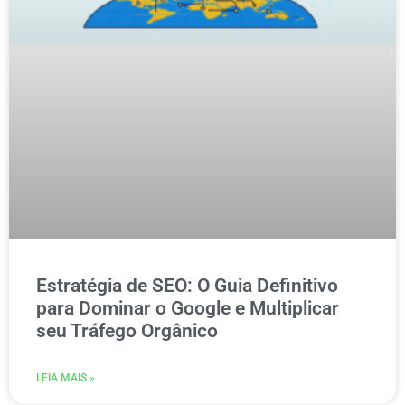
Estratégia de SEO: O Guia Definitivo
para Dominar o Google e Multiplicar
seu Tráfego Orgânico
LEIA MAIS »